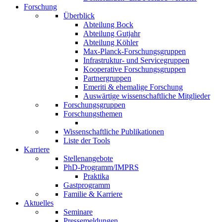
Forschung
Überblick
Abteilung Bock
Abteilung Gutjahr
Abteilung Köhler
Max-Planck-Forschungsgruppen
Infrastruktur- und Servicegruppen
Kooperative Forschungsgruppen
Partnergruppen
Emeriti & ehemalige Forschung
Auswärtige wissenschaftliche Mitglieder
Forschungsgruppen
Forschungsthemen
Wissenschaftliche Publikationen
Liste der Tools
Karriere
Stellenangebote
PhD-Programm/IMPRS
Praktika
Gastprogramm
Familie & Karriere
Aktuelles
Seminare
Pressemeldungen