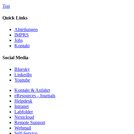
Top
Quick Links
Abteilungen
IMPRS
Jobs
Kontakt
Social Media
Bluesky
LinkedIn
Youtube
Kontakt & Anfahrt
eResources - Journals
Helpdesk
Intranet
Labfolder
Nextcloud
Remote Support
Webmail
Self-Service