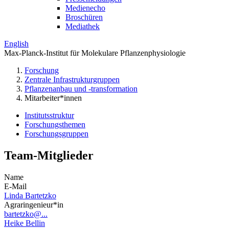
Medienecho
Broschüren
Mediathek
English
Max-Planck-Institut für Molekulare Pflanzenphysiologie
Forschung
Zentrale Infrastrukturgruppen
Pflanzenanbau und -transformation
Mitarbeiter*innen
Institutsstruktur
Forschungsthemen
Forschungsgruppen
Team-Mitglieder
Name
E-Mail
Linda Bartetzko
Agraringenieur*in
bartetzko@...
Heike Bellin