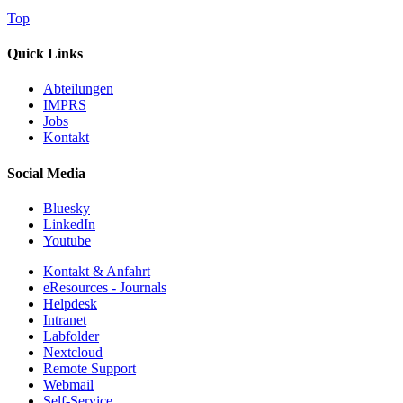
Top
Quick Links
Abteilungen
IMPRS
Jobs
Kontakt
Social Media
Bluesky
LinkedIn
Youtube
Kontakt & Anfahrt
eResources - Journals
Helpdesk
Intranet
Labfolder
Nextcloud
Remote Support
Webmail
Self-Service