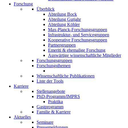
Forschung
Überblick
Abteilung Bock
Abteilung Gutjahr
Abteilung Köhler
Max-Planck-Forschungsgruppen
Infrastruktur- und Servicegruppen
Kooperative Forschungsgruppen
Partnergruppen
Emeriti & ehemalige Forschung
Auswärtige wissenschaftliche Mitglieder
Forschungsgruppen
Forschungsthemen
Wissenschaftliche Publikationen
Liste der Tools
Karriere
Stellenangebote
PhD-Programm/IMPRS
Praktika
Gastprogramm
Familie & Karriere
Aktuelles
Seminare
Pressemeldungen