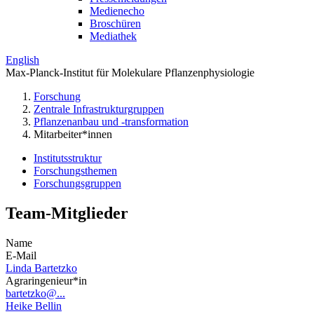
Medienecho
Broschüren
Mediathek
English
Max-Planck-Institut für Molekulare Pflanzenphysiologie
Forschung
Zentrale Infrastrukturgruppen
Pflanzenanbau und -transformation
Mitarbeiter*innen
Institutsstruktur
Forschungsthemen
Forschungsgruppen
Team-Mitglieder
Name
E-Mail
Linda Bartetzko
Agraringenieur*in
bartetzko@...
Heike Bellin