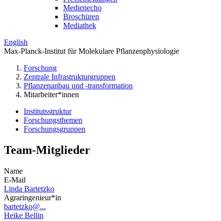
Medienecho
Broschüren
Mediathek
English
Max-Planck-Institut für Molekulare Pflanzenphysiologie
Forschung
Zentrale Infrastrukturgruppen
Pflanzenanbau und -transformation
Mitarbeiter*innen
Institutsstruktur
Forschungsthemen
Forschungsgruppen
Team-Mitglieder
Name
E-Mail
Linda Bartetzko
Agraringenieur*in
bartetzko@...
Heike Bellin