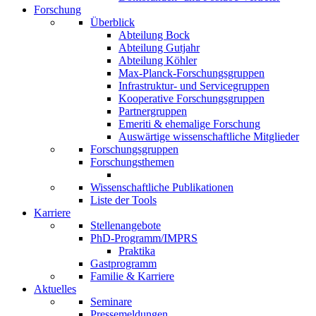
Forschung
Überblick
Abteilung Bock
Abteilung Gutjahr
Abteilung Köhler
Max-Planck-Forschungsgruppen
Infrastruktur- und Servicegruppen
Kooperative Forschungsgruppen
Partnergruppen
Emeriti & ehemalige Forschung
Auswärtige wissenschaftliche Mitglieder
Forschungsgruppen
Forschungsthemen
Wissenschaftliche Publikationen
Liste der Tools
Karriere
Stellenangebote
PhD-Programm/IMPRS
Praktika
Gastprogramm
Familie & Karriere
Aktuelles
Seminare
Pressemeldungen