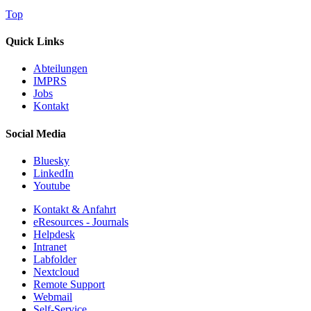
Top
Quick Links
Abteilungen
IMPRS
Jobs
Kontakt
Social Media
Bluesky
LinkedIn
Youtube
Kontakt & Anfahrt
eResources - Journals
Helpdesk
Intranet
Labfolder
Nextcloud
Remote Support
Webmail
Self-Service