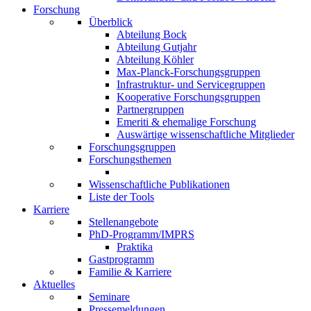
Forschung
Überblick
Abteilung Bock
Abteilung Gutjahr
Abteilung Köhler
Max-Planck-Forschungsgruppen
Infrastruktur- und Servicegruppen
Kooperative Forschungsgruppen
Partnergruppen
Emeriti & ehemalige Forschung
Auswärtige wissenschaftliche Mitglieder
Forschungsgruppen
Forschungsthemen
Wissenschaftliche Publikationen
Liste der Tools
Karriere
Stellenangebote
PhD-Programm/IMPRS
Praktika
Gastprogramm
Familie & Karriere
Aktuelles
Seminare
Pressemeldungen