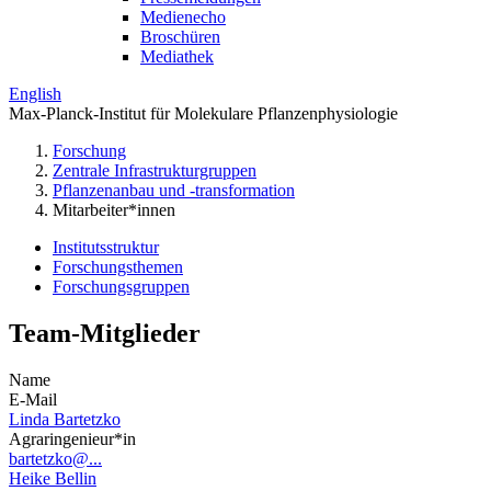
Medienecho
Broschüren
Mediathek
English
Max-Planck-Institut für Molekulare Pflanzenphysiologie
Forschung
Zentrale Infrastrukturgruppen
Pflanzenanbau und -transformation
Mitarbeiter*innen
Institutsstruktur
Forschungsthemen
Forschungsgruppen
Team-Mitglieder
Name
E-Mail
Linda Bartetzko
Agraringenieur*in
bartetzko@...
Heike Bellin