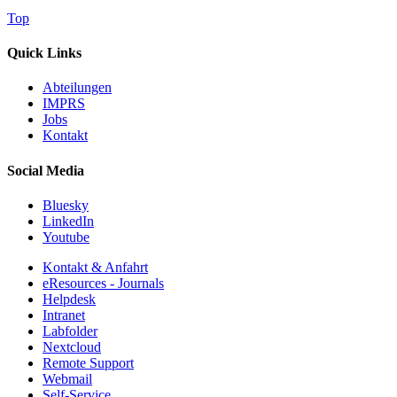
Top
Quick Links
Abteilungen
IMPRS
Jobs
Kontakt
Social Media
Bluesky
LinkedIn
Youtube
Kontakt & Anfahrt
eResources - Journals
Helpdesk
Intranet
Labfolder
Nextcloud
Remote Support
Webmail
Self-Service