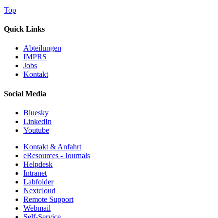
Top
Quick Links
Abteilungen
IMPRS
Jobs
Kontakt
Social Media
Bluesky
LinkedIn
Youtube
Kontakt & Anfahrt
eResources - Journals
Helpdesk
Intranet
Labfolder
Nextcloud
Remote Support
Webmail
Self-Service