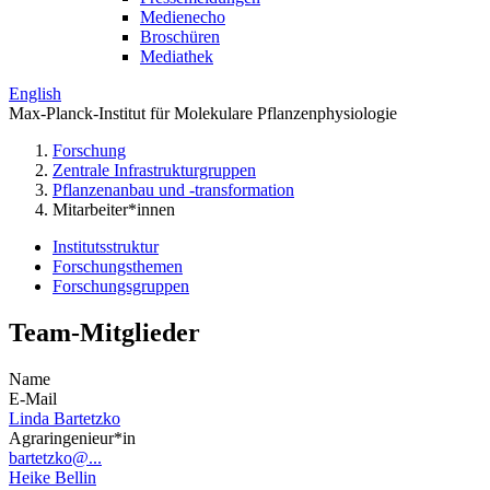
Medienecho
Broschüren
Mediathek
English
Max-Planck-Institut für Molekulare Pflanzenphysiologie
Forschung
Zentrale Infrastrukturgruppen
Pflanzenanbau und -transformation
Mitarbeiter*innen
Institutsstruktur
Forschungsthemen
Forschungsgruppen
Team-Mitglieder
Name
E-Mail
Linda Bartetzko
Agraringenieur*in
bartetzko@...
Heike Bellin