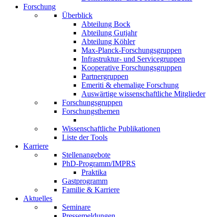
Forschung
Überblick
Abteilung Bock
Abteilung Gutjahr
Abteilung Köhler
Max-Planck-Forschungsgruppen
Infrastruktur- und Servicegruppen
Kooperative Forschungsgruppen
Partnergruppen
Emeriti & ehemalige Forschung
Auswärtige wissenschaftliche Mitglieder
Forschungsgruppen
Forschungsthemen
Wissenschaftliche Publikationen
Liste der Tools
Karriere
Stellenangebote
PhD-Programm/IMPRS
Praktika
Gastprogramm
Familie & Karriere
Aktuelles
Seminare
Pressemeldungen