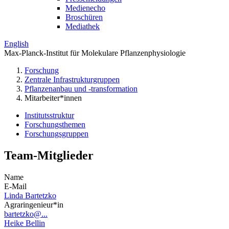
Medienecho
Broschüren
Mediathek
English
Max-Planck-Institut für Molekulare Pflanzenphysiologie
Forschung
Zentrale Infrastrukturgruppen
Pflanzenanbau und -transformation
Mitarbeiter*innen
Institutsstruktur
Forschungsthemen
Forschungsgruppen
Team-Mitglieder
Name
E-Mail
Linda Bartetzko
Agraringenieur*in
bartetzko@...
Heike Bellin