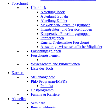
Forschung
Überblick
Abteilung Bock
Abteilung Gutjahr
Abteilung Köhler
Max-Planck-Forschungsgruppen
Infrastruktur- und Servicegruppen
Kooperative Forschungsgruppen
Partnergruppen
Emeriti & ehemalige Forschung
Auswärtige wissenschaftliche Mitglieder
Forschungsgruppen
Forschungsthemen
Wissenschaftliche Publikationen
Liste der Tools
Karriere
Stellenangebote
PhD-Programm/IMPRS
Praktika
Gastprogramm
Familie & Karriere
Aktuelles
Seminare
Pressemeldungen