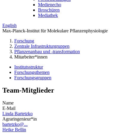
Medienecho
Broschüren
Mediathek
English
Max-Planck-Institut für Molekulare Pflanzenphysiologie
Forschung
Zentrale Infrastrukturgruppen
Pflanzenanbau und -transformation
Mitarbeiter*innen
Institutsstruktur
Forschungsthemen
Forschungsgruppen
Team-Mitglieder
Name
E-Mail
Linda Bartetzko
Agraringenieur*in
bartetzko@...
Heike Bellin