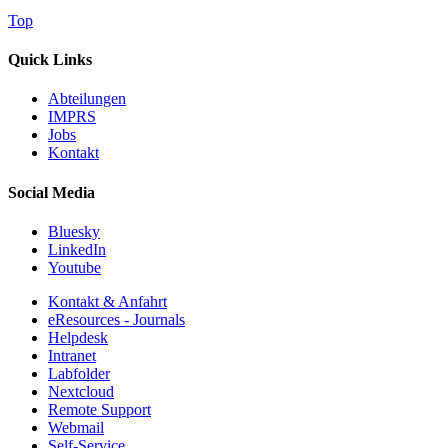
Top
Quick Links
Abteilungen
IMPRS
Jobs
Kontakt
Social Media
Bluesky
LinkedIn
Youtube
Kontakt & Anfahrt
eResources - Journals
Helpdesk
Intranet
Labfolder
Nextcloud
Remote Support
Webmail
Self-Service