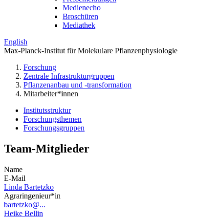
Medienecho
Broschüren
Mediathek
English
Max-Planck-Institut für Molekulare Pflanzenphysiologie
Forschung
Zentrale Infrastrukturgruppen
Pflanzenanbau und -transformation
Mitarbeiter*innen
Institutsstruktur
Forschungsthemen
Forschungsgruppen
Team-Mitglieder
Name
E-Mail
Linda Bartetzko
Agraringenieur*in
bartetzko@...
Heike Bellin