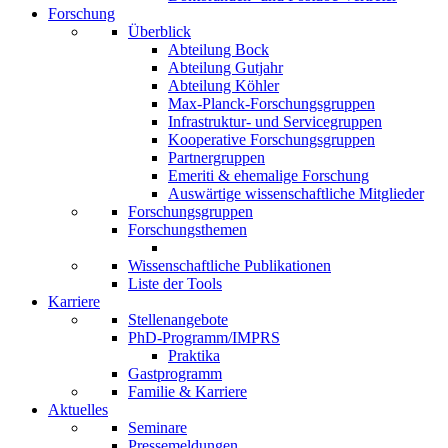
Forschung
Überblick
Abteilung Bock
Abteilung Gutjahr
Abteilung Köhler
Max-Planck-Forschungsgruppen
Infrastruktur- und Servicegruppen
Kooperative Forschungsgruppen
Partnergruppen
Emeriti & ehemalige Forschung
Auswärtige wissenschaftliche Mitglieder
Forschungsgruppen
Forschungsthemen
Wissenschaftliche Publikationen
Liste der Tools
Karriere
Stellenangebote
PhD-Programm/IMPRS
Praktika
Gastprogramm
Familie & Karriere
Aktuelles
Seminare
Pressemeldungen