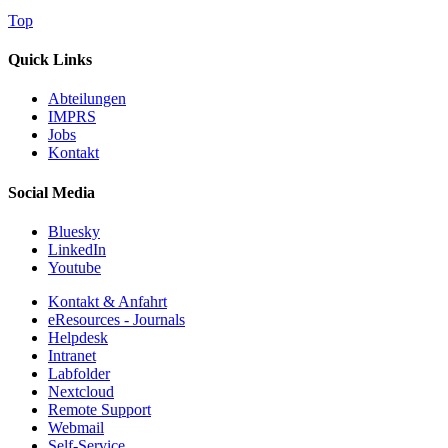
Top
Quick Links
Abteilungen
IMPRS
Jobs
Kontakt
Social Media
Bluesky
LinkedIn
Youtube
Kontakt & Anfahrt
eResources - Journals
Helpdesk
Intranet
Labfolder
Nextcloud
Remote Support
Webmail
Self-Service