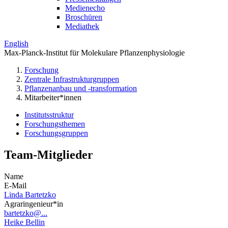
Medienecho
Broschüren
Mediathek
English
Max-Planck-Institut für Molekulare Pflanzenphysiologie
Forschung
Zentrale Infrastrukturgruppen
Pflanzenanbau und -transformation
Mitarbeiter*innen
Institutsstruktur
Forschungsthemen
Forschungsgruppen
Team-Mitglieder
Name
E-Mail
Linda Bartetzko
Agraringenieur*in
bartetzko@...
Heike Bellin