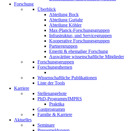
Forschung
Überblick
Abteilung Bock
Abteilung Gutjahr
Abteilung Köhler
Max-Planck-Forschungsgruppen
Infrastruktur- und Servicegruppen
Kooperative Forschungsgruppen
Partnergruppen
Emeriti & ehemalige Forschung
Auswärtige wissenschaftliche Mitglieder
Forschungsgruppen
Forschungsthemen
Wissenschaftliche Publikationen
Liste der Tools
Karriere
Stellenangebote
PhD-Programm/IMPRS
Praktika
Gastprogramm
Familie & Karriere
Aktuelles
Seminare
Pressemeldungen