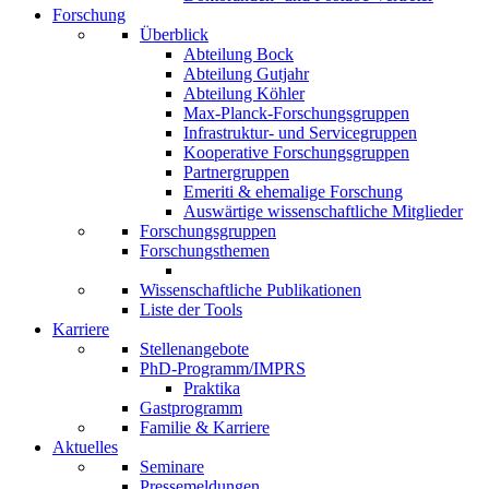
Forschung
Überblick
Abteilung Bock
Abteilung Gutjahr
Abteilung Köhler
Max-Planck-Forschungsgruppen
Infrastruktur- und Servicegruppen
Kooperative Forschungsgruppen
Partnergruppen
Emeriti & ehemalige Forschung
Auswärtige wissenschaftliche Mitglieder
Forschungsgruppen
Forschungsthemen
Wissenschaftliche Publikationen
Liste der Tools
Karriere
Stellenangebote
PhD-Programm/IMPRS
Praktika
Gastprogramm
Familie & Karriere
Aktuelles
Seminare
Pressemeldungen