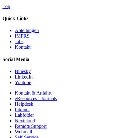
Top
Quick Links
Abteilungen
IMPRS
Jobs
Kontakt
Social Media
Bluesky
LinkedIn
Youtube
Kontakt & Anfahrt
eResources - Journals
Helpdesk
Intranet
Labfolder
Nextcloud
Remote Support
Webmail
Self-Service