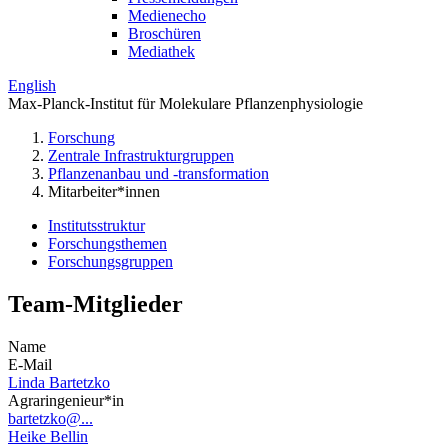
Medienecho
Broschüren
Mediathek
English
Max-Planck-Institut für Molekulare Pflanzenphysiologie
Forschung
Zentrale Infrastrukturgruppen
Pflanzenanbau und -transformation
Mitarbeiter*innen
Institutsstruktur
Forschungsthemen
Forschungsgruppen
Team-Mitglieder
Name
E-Mail
Linda Bartetzko
Agraringenieur*in
bartetzko@...
Heike Bellin