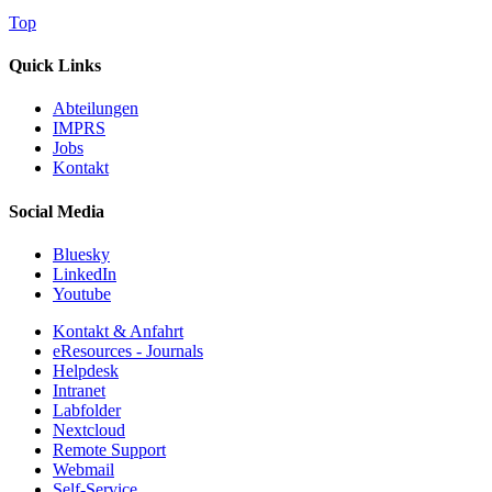
Top
Quick Links
Abteilungen
IMPRS
Jobs
Kontakt
Social Media
Bluesky
LinkedIn
Youtube
Kontakt & Anfahrt
eResources - Journals
Helpdesk
Intranet
Labfolder
Nextcloud
Remote Support
Webmail
Self-Service