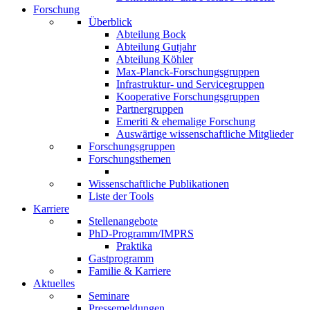
Forschung
Überblick
Abteilung Bock
Abteilung Gutjahr
Abteilung Köhler
Max-Planck-Forschungsgruppen
Infrastruktur- und Servicegruppen
Kooperative Forschungsgruppen
Partnergruppen
Emeriti & ehemalige Forschung
Auswärtige wissenschaftliche Mitglieder
Forschungsgruppen
Forschungsthemen
Wissenschaftliche Publikationen
Liste der Tools
Karriere
Stellenangebote
PhD-Programm/IMPRS
Praktika
Gastprogramm
Familie & Karriere
Aktuelles
Seminare
Pressemeldungen