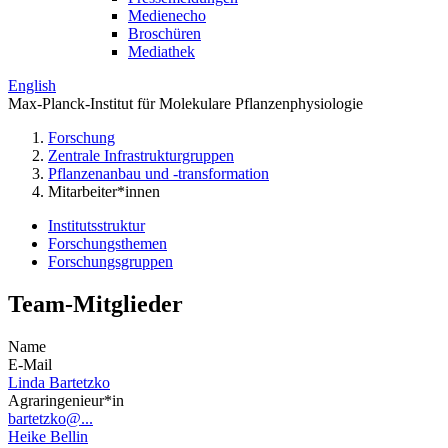
Medienecho
Broschüren
Mediathek
English
Max-Planck-Institut für Molekulare Pflanzenphysiologie
Forschung
Zentrale Infrastrukturgruppen
Pflanzenanbau und -transformation
Mitarbeiter*innen
Institutsstruktur
Forschungsthemen
Forschungsgruppen
Team-Mitglieder
Name
E-Mail
Linda Bartetzko
Agraringenieur*in
bartetzko@...
Heike Bellin