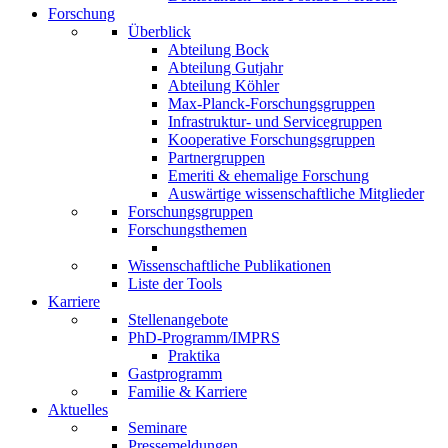
Forschung
Überblick
Abteilung Bock
Abteilung Gutjahr
Abteilung Köhler
Max-Planck-Forschungsgruppen
Infrastruktur- und Servicegruppen
Kooperative Forschungsgruppen
Partnergruppen
Emeriti & ehemalige Forschung
Auswärtige wissenschaftliche Mitglieder
Forschungsgruppen
Forschungsthemen
Wissenschaftliche Publikationen
Liste der Tools
Karriere
Stellenangebote
PhD-Programm/IMPRS
Praktika
Gastprogramm
Familie & Karriere
Aktuelles
Seminare
Pressemeldungen