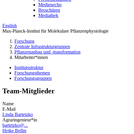
Medienecho
Broschüren
Mediathek
English
Max-Planck-Institut für Molekulare Pflanzenphysiologie
Forschung
Zentrale Infrastrukturgruppen
Pflanzenanbau und -transformation
Mitarbeiter*innen
Institutsstruktur
Forschungsthemen
Forschungsgruppen
Team-Mitglieder
Name
E-Mail
Linda Bartetzko
Agraringenieur*in
bartetzko@...
Heike Bellin