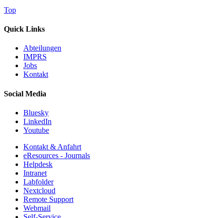
Top
Quick Links
Abteilungen
IMPRS
Jobs
Kontakt
Social Media
Bluesky
LinkedIn
Youtube
Kontakt & Anfahrt
eResources - Journals
Helpdesk
Intranet
Labfolder
Nextcloud
Remote Support
Webmail
Self-Service