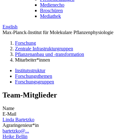
Medienecho
Broschüren
Mediathek
English
Max-Planck-Institut für Molekulare Pflanzenphysiologie
Forschung
Zentrale Infrastrukturgruppen
Pflanzenanbau und -transformation
Mitarbeiter*innen
Institutsstruktur
Forschungsthemen
Forschungsgruppen
Team-Mitglieder
Name
E-Mail
Linda Bartetzko
Agraringenieur*in
bartetzko@...
Heike Bellin