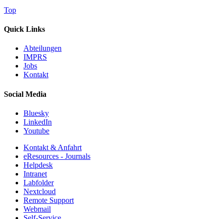
Top
Quick Links
Abteilungen
IMPRS
Jobs
Kontakt
Social Media
Bluesky
LinkedIn
Youtube
Kontakt & Anfahrt
eResources - Journals
Helpdesk
Intranet
Labfolder
Nextcloud
Remote Support
Webmail
Self-Service