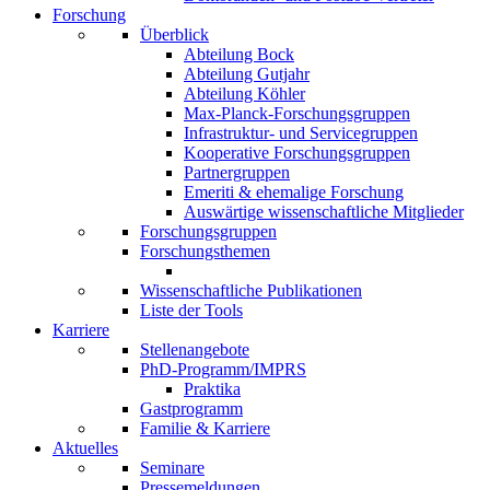
Forschung
Überblick
Abteilung Bock
Abteilung Gutjahr
Abteilung Köhler
Max-Planck-Forschungsgruppen
Infrastruktur- und Servicegruppen
Kooperative Forschungsgruppen
Partnergruppen
Emeriti & ehemalige Forschung
Auswärtige wissenschaftliche Mitglieder
Forschungsgruppen
Forschungsthemen
Wissenschaftliche Publikationen
Liste der Tools
Karriere
Stellenangebote
PhD-Programm/IMPRS
Praktika
Gastprogramm
Familie & Karriere
Aktuelles
Seminare
Pressemeldungen