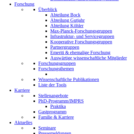
Forschung
Überblick
Abteilung Bock
Abteilung Gutjahr
Abteilung Köhler
Max-Planck-Forschungsgruppen
Infrastruktur- und Servicegruppen
Kooperative Forschungsgruppen
Partnergruppen
Emeriti & ehemalige Forschung
Auswärtige wissenschaftliche Mitglieder
Forschungsgruppen
Forschungsthemen
Wissenschaftliche Publikationen
Liste der Tools
Karriere
Stellenangebote
PhD-Programm/IMPRS
Praktika
Gastprogramm
Familie & Karriere
Aktuelles
Seminare
Pressemeldungen