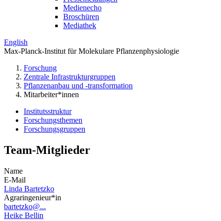
Medienecho
Broschüren
Mediathek
English
Max-Planck-Institut für Molekulare Pflanzenphysiologie
Forschung
Zentrale Infrastrukturgruppen
Pflanzenanbau und -transformation
Mitarbeiter*innen
Institutsstruktur
Forschungsthemen
Forschungsgruppen
Team-Mitglieder
Name
E-Mail
Linda Bartetzko
Agraringenieur*in
bartetzko@...
Heike Bellin