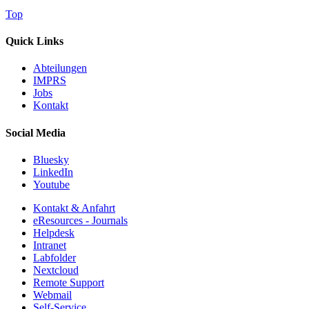
Top
Quick Links
Abteilungen
IMPRS
Jobs
Kontakt
Social Media
Bluesky
LinkedIn
Youtube
Kontakt & Anfahrt
eResources - Journals
Helpdesk
Intranet
Labfolder
Nextcloud
Remote Support
Webmail
Self-Service