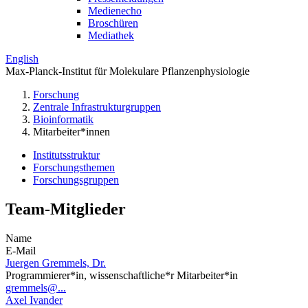
Medienecho
Broschüren
Mediathek
English
Max-Planck-Institut für Molekulare Pflanzenphysiologie
Forschung
Zentrale Infrastrukturgruppen
Bioinformatik
Mitarbeiter*innen
Institutsstruktur
Forschungsthemen
Forschungsgruppen
Team-Mitglieder
Name
E-Mail
Juergen Gremmels, Dr.
Programmierer*in, wissenschaftliche*r Mitarbeiter*in
gremmels@...
Axel Ivander