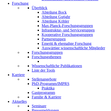
Forschung
Überblick
Abteilung Bock
Abteilung Gutjahr
Abteilung Köhler
Max-Planck-Forschungsgruppen
Infrastruktur- und Servicegruppen
Kooperative Forschungsgruppen
Partnergruppen
Emeriti & ehemalige Forschung
Auswärtige wissenschaftliche Mitglieder
Forschungsgruppen
Forschungsthemen
Wissenschaftliche Publikationen
Liste der Tools
Karriere
Stellenangebote
PhD-Programm/IMPRS
Praktika
Gastprogramm
Familie & Karriere
Aktuelles
Seminare
Pressemeldungen