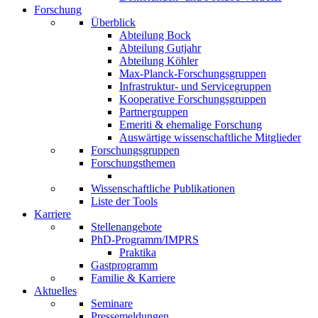
Forschung
Überblick
Abteilung Bock
Abteilung Gutjahr
Abteilung Köhler
Max-Planck-Forschungsgruppen
Infrastruktur- und Servicegruppen
Kooperative Forschungsgruppen
Partnergruppen
Emeriti & ehemalige Forschung
Auswärtige wissenschaftliche Mitglieder
Forschungsgruppen
Forschungsthemen
Wissenschaftliche Publikationen
Liste der Tools
Karriere
Stellenangebote
PhD-Programm/IMPRS
Praktika
Gastprogramm
Familie & Karriere
Aktuelles
Seminare
Pressemeldungen