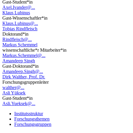
Gast-Student*in
Axel.Ivander@...
Klaus Lubinus
Gast-Wissenschaftler*in
Klaus.Lubinus@...
Tobias Rindfleisch
Doktorand*in
Rindfleisch@...
Markus Schemmel
wissenschaftliche*r Mitarbeiter*in
Markus.Schemmel@...
Amandeep Singh
Gast-Doktorand*in
Amandeep.Singh@...
Dirk Walther, Prof. Dr.
Forschungsgruppenleiter
walther@...
Asli Yüksek
Gast-Student*in
Asli.Yueksek@...
Institutsstruktur
Forschungsthemen
Forschungsgruppen