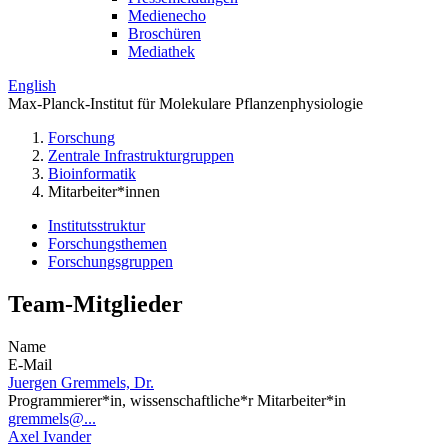
Medienecho
Broschüren
Mediathek
English
Max-Planck-Institut für Molekulare Pflanzenphysiologie
Forschung
Zentrale Infrastrukturgruppen
Bioinformatik
Mitarbeiter*innen
Institutsstruktur
Forschungsthemen
Forschungsgruppen
Team-Mitglieder
Name
E-Mail
Juergen Gremmels, Dr.
Programmierer*in, wissenschaftliche*r Mitarbeiter*in
gremmels@...
Axel Ivander