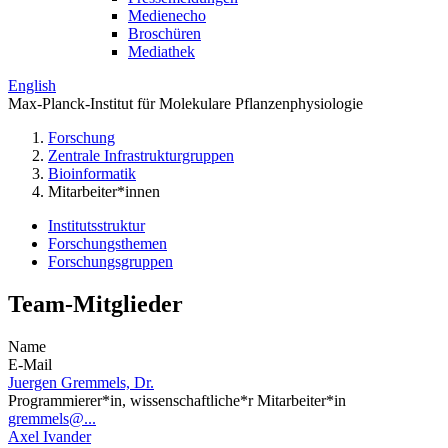
Medienecho
Broschüren
Mediathek
English
Max-Planck-Institut für Molekulare Pflanzenphysiologie
Forschung
Zentrale Infrastrukturgruppen
Bioinformatik
Mitarbeiter*innen
Institutsstruktur
Forschungsthemen
Forschungsgruppen
Team-Mitglieder
Name
E-Mail
Juergen Gremmels, Dr.
Programmierer*in, wissenschaftliche*r Mitarbeiter*in
gremmels@...
Axel Ivander