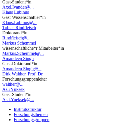
Gast-Student*in
Axel.Ivander@...
Klaus Lubinus
Gast-Wissenschaftler*in
Klaus.Lubinus@...
Tobias Rindfleisch
Doktorand*in
Rindfleisch@...
Markus Schemmel
wissenschaftliche*r Mitarbeiter*in
Markus.Schemmel@...
Amandeep Singh
Gast-Doktorand*in
Amandeep.Singh@...
Dirk Walther, Prof. Dr.
Forschungsgruppenleiter
walther@...
Asli Yüksek
Gast-Student*in
Asli.Yueksek@...
Institutsstruktur
Forschungsthemen
Forschungsgruppen