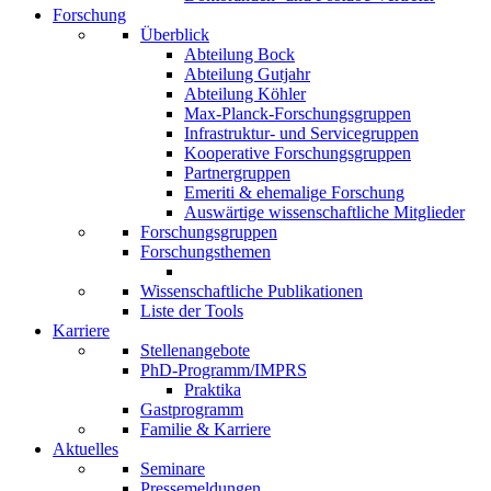
Forschung
Überblick
Abteilung Bock
Abteilung Gutjahr
Abteilung Köhler
Max-Planck-Forschungsgruppen
Infrastruktur- und Servicegruppen
Kooperative Forschungsgruppen
Partnergruppen
Emeriti & ehemalige Forschung
Auswärtige wissenschaftliche Mitglieder
Forschungsgruppen
Forschungsthemen
Wissenschaftliche Publikationen
Liste der Tools
Karriere
Stellenangebote
PhD-Programm/IMPRS
Praktika
Gastprogramm
Familie & Karriere
Aktuelles
Seminare
Pressemeldungen