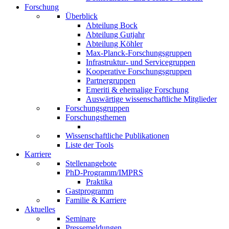
Forschung
Überblick
Abteilung Bock
Abteilung Gutjahr
Abteilung Köhler
Max-Planck-Forschungsgruppen
Infrastruktur- und Servicegruppen
Kooperative Forschungsgruppen
Partnergruppen
Emeriti & ehemalige Forschung
Auswärtige wissenschaftliche Mitglieder
Forschungsgruppen
Forschungsthemen
Wissenschaftliche Publikationen
Liste der Tools
Karriere
Stellenangebote
PhD-Programm/IMPRS
Praktika
Gastprogramm
Familie & Karriere
Aktuelles
Seminare
Pressemeldungen