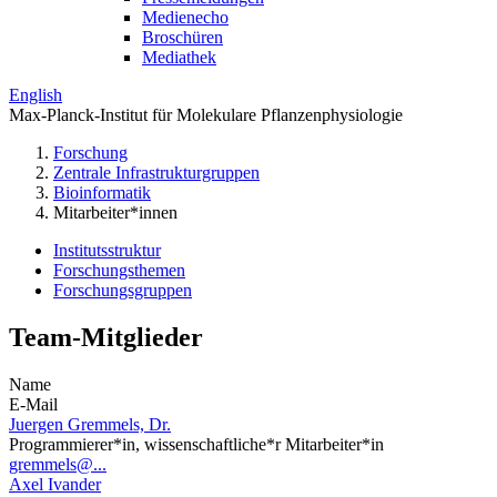
Medienecho
Broschüren
Mediathek
English
Max-Planck-Institut für Molekulare Pflanzenphysiologie
Forschung
Zentrale Infrastrukturgruppen
Bioinformatik
Mitarbeiter*innen
Institutsstruktur
Forschungsthemen
Forschungsgruppen
Team-Mitglieder
Name
E-Mail
Juergen Gremmels, Dr.
Programmierer*in, wissenschaftliche*r Mitarbeiter*in
gremmels@...
Axel Ivander