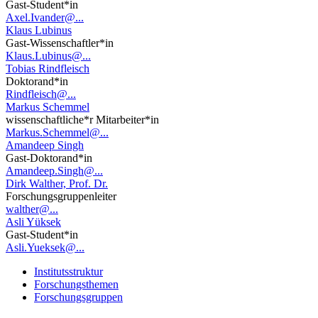
Gast-Student*in
Axel.Ivander@...
Klaus Lubinus
Gast-Wissenschaftler*in
Klaus.Lubinus@...
Tobias Rindfleisch
Doktorand*in
Rindfleisch@...
Markus Schemmel
wissenschaftliche*r Mitarbeiter*in
Markus.Schemmel@...
Amandeep Singh
Gast-Doktorand*in
Amandeep.Singh@...
Dirk Walther, Prof. Dr.
Forschungsgruppenleiter
walther@...
Asli Yüksek
Gast-Student*in
Asli.Yueksek@...
Institutsstruktur
Forschungsthemen
Forschungsgruppen