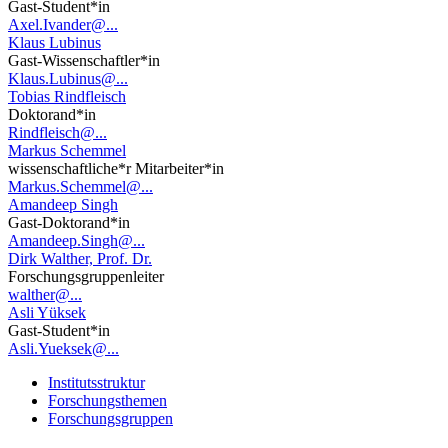
Gast-Student*in
Axel.Ivander@...
Klaus Lubinus
Gast-Wissenschaftler*in
Klaus.Lubinus@...
Tobias Rindfleisch
Doktorand*in
Rindfleisch@...
Markus Schemmel
wissenschaftliche*r Mitarbeiter*in
Markus.Schemmel@...
Amandeep Singh
Gast-Doktorand*in
Amandeep.Singh@...
Dirk Walther, Prof. Dr.
Forschungsgruppenleiter
walther@...
Asli Yüksek
Gast-Student*in
Asli.Yueksek@...
Institutsstruktur
Forschungsthemen
Forschungsgruppen