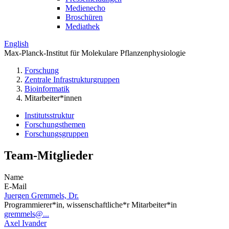
Medienecho
Broschüren
Mediathek
English
Max-Planck-Institut für Molekulare Pflanzenphysiologie
Forschung
Zentrale Infrastrukturgruppen
Bioinformatik
Mitarbeiter*innen
Institutsstruktur
Forschungsthemen
Forschungsgruppen
Team-Mitglieder
Name
E-Mail
Juergen Gremmels, Dr.
Programmierer*in, wissenschaftliche*r Mitarbeiter*in
gremmels@...
Axel Ivander