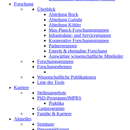
Forschung
Überblick
Abteilung Bock
Abteilung Gutjahr
Abteilung Köhler
Max-Planck-Forschungsgruppen
Infrastruktur- und Servicegruppen
Kooperative Forschungsgruppen
Partnergruppen
Emeriti & ehemalige Forschung
Auswärtige wissenschaftliche Mitglieder
Forschungsgruppen
Forschungsthemen
Wissenschaftliche Publikationen
Liste der Tools
Karriere
Stellenangebote
PhD-Programm/IMPRS
Praktika
Gastprogramm
Familie & Karriere
Aktuelles
Seminare
Pressemeldungen