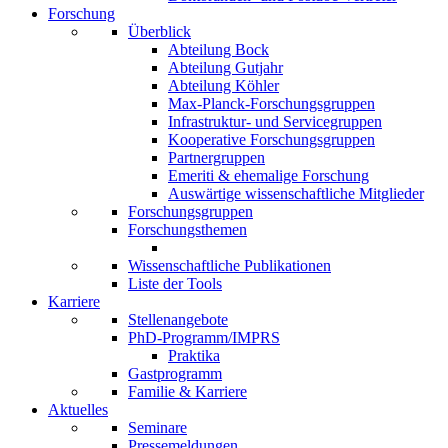
Forschung
Überblick
Abteilung Bock
Abteilung Gutjahr
Abteilung Köhler
Max-Planck-Forschungsgruppen
Infrastruktur- und Servicegruppen
Kooperative Forschungsgruppen
Partnergruppen
Emeriti & ehemalige Forschung
Auswärtige wissenschaftliche Mitglieder
Forschungsgruppen
Forschungsthemen
Wissenschaftliche Publikationen
Liste der Tools
Karriere
Stellenangebote
PhD-Programm/IMPRS
Praktika
Gastprogramm
Familie & Karriere
Aktuelles
Seminare
Pressemeldungen