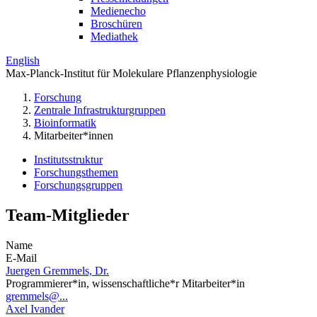
Medienecho
Broschüren
Mediathek
English
Max-Planck-Institut für Molekulare Pflanzenphysiologie
Forschung
Zentrale Infrastrukturgruppen
Bioinformatik
Mitarbeiter*innen
Institutsstruktur
Forschungsthemen
Forschungsgruppen
Team-Mitglieder
Name
E-Mail
Juergen Gremmels, Dr.
Programmierer*in, wissenschaftliche*r Mitarbeiter*in
gremmels@...
Axel Ivander