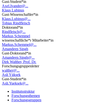
Gast-Student*in
Axel.Ivander@...
Klaus Lubinus
Gast-Wissenschaftler*in
Klaus.Lubinus@...
Tobias Rindfleisch
Doktorand*in
Rindfleisch@...
Markus Schemmel
wissenschaftliche*r Mitarbeiter*in
Markus.Schemmel@...
Amandeep Singh
Gast-Doktorand*in
Amandeep.Singh@...
Dirk Walther, Prof. Dr.
Forschungsgruppenleiter
walther@...
Asli Yüksek
Gast-Student*in
Asli.Yueksek@...
Institutsstruktur
Forschungsthemen
Forschungsgruppen