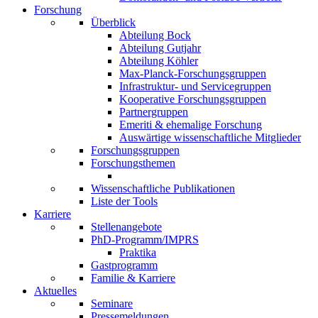
Forschung
Überblick
Abteilung Bock
Abteilung Gutjahr
Abteilung Köhler
Max-Planck-Forschungsgruppen
Infrastruktur- und Servicegruppen
Kooperative Forschungsgruppen
Partnergruppen
Emeriti & ehemalige Forschung
Auswärtige wissenschaftliche Mitglieder
Forschungsgruppen
Forschungsthemen
Wissenschaftliche Publikationen
Liste der Tools
Karriere
Stellenangebote
PhD-Programm/IMPRS
Praktika
Gastprogramm
Familie & Karriere
Aktuelles
Seminare
Pressemeldungen