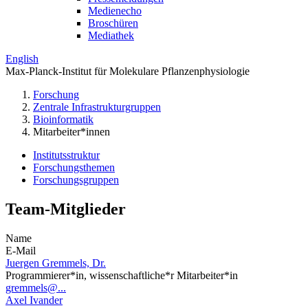
Medienecho
Broschüren
Mediathek
English
Max-Planck-Institut für Molekulare Pflanzenphysiologie
Forschung
Zentrale Infrastrukturgruppen
Bioinformatik
Mitarbeiter*innen
Institutsstruktur
Forschungsthemen
Forschungsgruppen
Team-Mitglieder
Name
E-Mail
Juergen Gremmels, Dr.
Programmierer*in, wissenschaftliche*r Mitarbeiter*in
gremmels@...
Axel Ivander