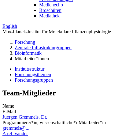
Medienecho
Broschüren
Mediathek
English
Max-Planck-Institut für Molekulare Pflanzenphysiologie
Forschung
Zentrale Infrastrukturgruppen
Bioinformatik
Mitarbeiter*innen
Institutsstruktur
Forschungsthemen
Forschungsgruppen
Team-Mitglieder
Name
E-Mail
Juergen Gremmels, Dr.
Programmierer*in, wissenschaftliche*r Mitarbeiter*in
gremmels@...
Axel Ivander