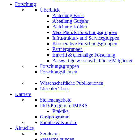
Forschung
Überblick
Abteilung Bock
Abteilung Gutjahr
Abteilung Köhler
Max-Planck-Forschungsgruppen
Infrastruktur- und Servicegruppen
Kooperative Forschungsgruppen
Partnergruppen
Emeriti & ehemalige Forschung
Auswärtige wissenschaftliche Mitglieder
Forschungsgruppen
Forschungsthemen
Wissenschaftliche Publikationen
Liste der Tools
Karriere
Stellenangebote
PhD-Programm/IMPRS
Praktika
Gastprogramm
Familie & Karriere
Aktuelles
Seminare
Pressemeldungen