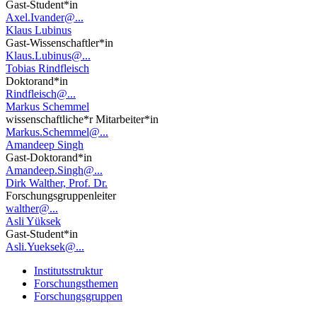
Gast-Student*in
Axel.Ivander@...
Klaus Lubinus
Gast-Wissenschaftler*in
Klaus.Lubinus@...
Tobias Rindfleisch
Doktorand*in
Rindfleisch@...
Markus Schemmel
wissenschaftliche*r Mitarbeiter*in
Markus.Schemmel@...
Amandeep Singh
Gast-Doktorand*in
Amandeep.Singh@...
Dirk Walther, Prof. Dr.
Forschungsgruppenleiter
walther@...
Asli Yüksek
Gast-Student*in
Asli.Yueksek@...
Institutsstruktur
Forschungsthemen
Forschungsgruppen