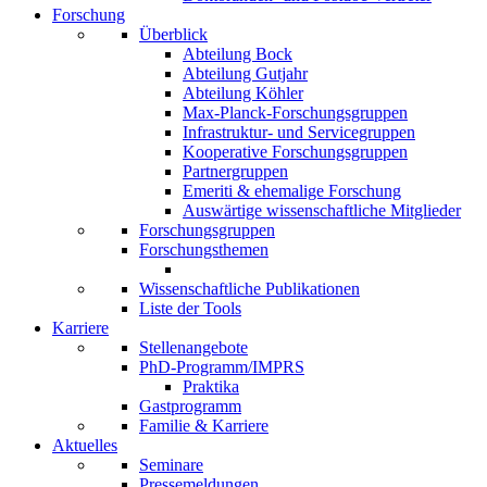
Forschung
Überblick
Abteilung Bock
Abteilung Gutjahr
Abteilung Köhler
Max-Planck-Forschungsgruppen
Infrastruktur- und Servicegruppen
Kooperative Forschungsgruppen
Partnergruppen
Emeriti & ehemalige Forschung
Auswärtige wissenschaftliche Mitglieder
Forschungsgruppen
Forschungsthemen
Wissenschaftliche Publikationen
Liste der Tools
Karriere
Stellenangebote
PhD-Programm/IMPRS
Praktika
Gastprogramm
Familie & Karriere
Aktuelles
Seminare
Pressemeldungen