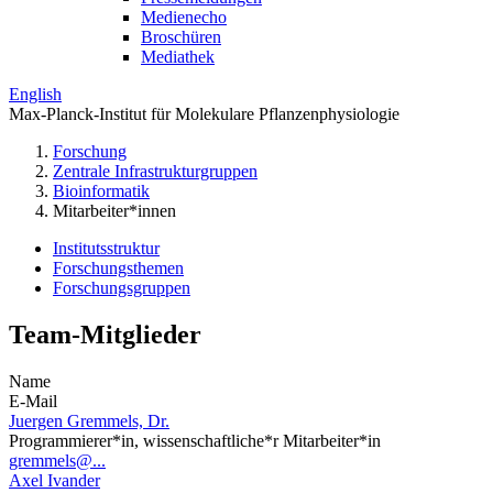
Medienecho
Broschüren
Mediathek
English
Max-Planck-Institut für Molekulare Pflanzenphysiologie
Forschung
Zentrale Infrastrukturgruppen
Bioinformatik
Mitarbeiter*innen
Institutsstruktur
Forschungsthemen
Forschungsgruppen
Team-Mitglieder
Name
E-Mail
Juergen Gremmels, Dr.
Programmierer*in, wissenschaftliche*r Mitarbeiter*in
gremmels@...
Axel Ivander