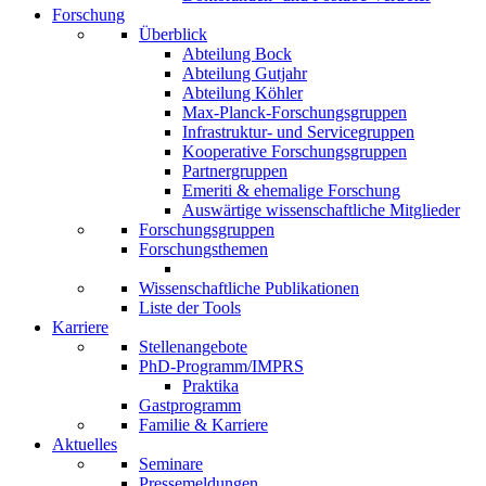
Forschung
Überblick
Abteilung Bock
Abteilung Gutjahr
Abteilung Köhler
Max-Planck-Forschungsgruppen
Infrastruktur- und Servicegruppen
Kooperative Forschungsgruppen
Partnergruppen
Emeriti & ehemalige Forschung
Auswärtige wissenschaftliche Mitglieder
Forschungsgruppen
Forschungsthemen
Wissenschaftliche Publikationen
Liste der Tools
Karriere
Stellenangebote
PhD-Programm/IMPRS
Praktika
Gastprogramm
Familie & Karriere
Aktuelles
Seminare
Pressemeldungen