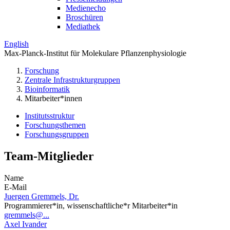
Medienecho
Broschüren
Mediathek
English
Max-Planck-Institut für Molekulare Pflanzenphysiologie
Forschung
Zentrale Infrastrukturgruppen
Bioinformatik
Mitarbeiter*innen
Institutsstruktur
Forschungsthemen
Forschungsgruppen
Team-Mitglieder
Name
E-Mail
Juergen Gremmels, Dr.
Programmierer*in, wissenschaftliche*r Mitarbeiter*in
gremmels@...
Axel Ivander