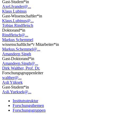
Gast-Student*in
Axel.Ivander@...
Klaus Lubinus
Gast-Wissenschaftler*in
Klaus.Lubinus@...
Tobias Rindfleisch
Doktorand*in
Rindfleisch@...
Markus Schemmel
wissenschaftliche*r Mitarbeiter*in
Markus.Schemmel@...
Amandeep Singh
Gast-Doktorand*in
Amandeep.Singh@...
Dirk Walther, Prof. Dr.
Forschungsgruppenleiter
walther@...
Asli Yüksek
Gast-Student*in
Asli.Yueksek@...
Institutsstruktur
Forschungsthemen
Forschungsgruppen