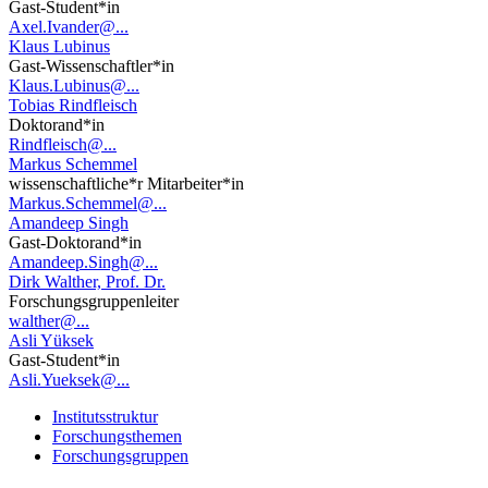
Gast-Student*in
Axel.Ivander@...
Klaus Lubinus
Gast-Wissenschaftler*in
Klaus.Lubinus@...
Tobias Rindfleisch
Doktorand*in
Rindfleisch@...
Markus Schemmel
wissenschaftliche*r Mitarbeiter*in
Markus.Schemmel@...
Amandeep Singh
Gast-Doktorand*in
Amandeep.Singh@...
Dirk Walther, Prof. Dr.
Forschungsgruppenleiter
walther@...
Asli Yüksek
Gast-Student*in
Asli.Yueksek@...
Institutsstruktur
Forschungsthemen
Forschungsgruppen