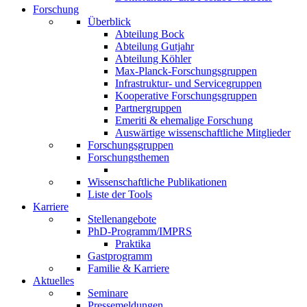
Forschung
Überblick
Abteilung Bock
Abteilung Gutjahr
Abteilung Köhler
Max-Planck-Forschungsgruppen
Infrastruktur- und Servicegruppen
Kooperative Forschungsgruppen
Partnergruppen
Emeriti & ehemalige Forschung
Auswärtige wissenschaftliche Mitglieder
Forschungsgruppen
Forschungsthemen
Wissenschaftliche Publikationen
Liste der Tools
Karriere
Stellenangebote
PhD-Programm/IMPRS
Praktika
Gastprogramm
Familie & Karriere
Aktuelles
Seminare
Pressemeldungen