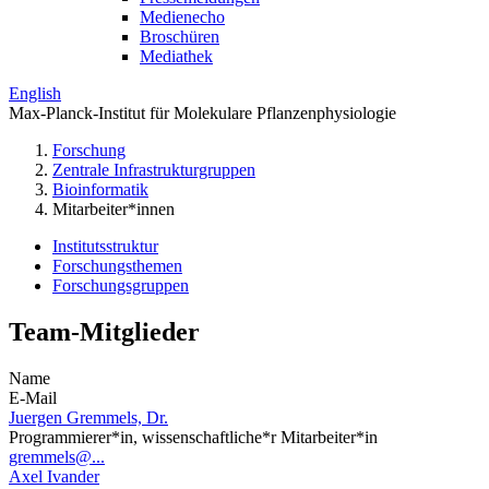
Medienecho
Broschüren
Mediathek
English
Max-Planck-Institut für Molekulare Pflanzenphysiologie
Forschung
Zentrale Infrastrukturgruppen
Bioinformatik
Mitarbeiter*innen
Institutsstruktur
Forschungsthemen
Forschungsgruppen
Team-Mitglieder
Name
E-Mail
Juergen Gremmels, Dr.
Programmierer*in, wissenschaftliche*r Mitarbeiter*in
gremmels@...
Axel Ivander