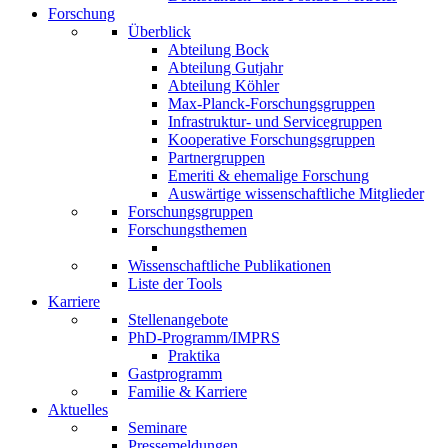
Forschung
Überblick
Abteilung Bock
Abteilung Gutjahr
Abteilung Köhler
Max-Planck-Forschungsgruppen
Infrastruktur- und Servicegruppen
Kooperative Forschungsgruppen
Partnergruppen
Emeriti & ehemalige Forschung
Auswärtige wissenschaftliche Mitglieder
Forschungsgruppen
Forschungsthemen
Wissenschaftliche Publikationen
Liste der Tools
Karriere
Stellenangebote
PhD-Programm/IMPRS
Praktika
Gastprogramm
Familie & Karriere
Aktuelles
Seminare
Pressemeldungen