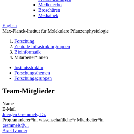
Medienecho
Broschüren
Mediathek
English
Max-Planck-Institut für Molekulare Pflanzenphysiologie
Forschung
Zentrale Infrastrukturgruppen
Bioinformatik
Mitarbeiter*innen
Institutsstruktur
Forschungsthemen
Forschungsgruppen
Team-Mitglieder
Name
E-Mail
Juergen Gremmels, Dr.
Programmierer*in, wissenschaftliche*r Mitarbeiter*in
gremmels@...
Axel Ivander