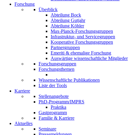
Forschung
Überblick
Abteilung Bock
Abteilung Gutjahr
Abteilung Köhler
Max-Planck-Forschungsgruppen
Infrastruktur- und Servicegruppen
Kooperative Forschungsgruppen
Partnergruppen
Emeriti & ehemalige Forschung
Auswärtige wissenschaftliche Mitglieder
Forschungsgruppen
Forschungsthemen
Wissenschaftliche Publikationen
Liste der Tools
Karriere
Stellenangebote
PhD-Programm/IMPRS
Praktika
Gastprogramm
Familie & Karriere
Aktuelles
Seminare
Pressemeldungen