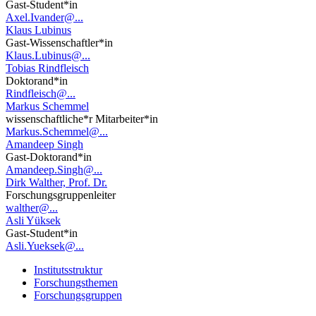
Gast-Student*in
Axel.Ivander@...
Klaus Lubinus
Gast-Wissenschaftler*in
Klaus.Lubinus@...
Tobias Rindfleisch
Doktorand*in
Rindfleisch@...
Markus Schemmel
wissenschaftliche*r Mitarbeiter*in
Markus.Schemmel@...
Amandeep Singh
Gast-Doktorand*in
Amandeep.Singh@...
Dirk Walther, Prof. Dr.
Forschungsgruppenleiter
walther@...
Asli Yüksek
Gast-Student*in
Asli.Yueksek@...
Institutsstruktur
Forschungsthemen
Forschungsgruppen