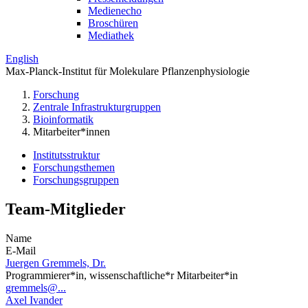
Medienecho
Broschüren
Mediathek
English
Max-Planck-Institut für Molekulare Pflanzenphysiologie
Forschung
Zentrale Infrastrukturgruppen
Bioinformatik
Mitarbeiter*innen
Institutsstruktur
Forschungsthemen
Forschungsgruppen
Team-Mitglieder
Name
E-Mail
Juergen Gremmels, Dr.
Programmierer*in, wissenschaftliche*r Mitarbeiter*in
gremmels@...
Axel Ivander