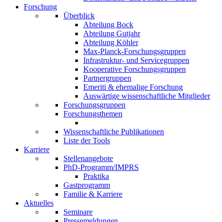
Forschung
Überblick
Abteilung Bock
Abteilung Gutjahr
Abteilung Köhler
Max-Planck-Forschungsgruppen
Infrastruktur- und Servicegruppen
Kooperative Forschungsgruppen
Partnergruppen
Emeriti & ehemalige Forschung
Auswärtige wissenschaftliche Mitglieder
Forschungsgruppen
Forschungsthemen
Wissenschaftliche Publikationen
Liste der Tools
Karriere
Stellenangebote
PhD-Programm/IMPRS
Praktika
Gastprogramm
Familie & Karriere
Aktuelles
Seminare
Pressemeldungen