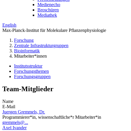
Medienecho
Broschüren
Mediathek
English
Max-Planck-Institut für Molekulare Pflanzenphysiologie
Forschung
Zentrale Infrastrukturgruppen
Bioinformatik
Mitarbeiter*innen
Institutsstruktur
Forschungsthemen
Forschungsgruppen
Team-Mitglieder
Name
E-Mail
Juergen Gremmels, Dr.
Programmierer*in, wissenschaftliche*r Mitarbeiter*in
gremmels@...
Axel Ivander