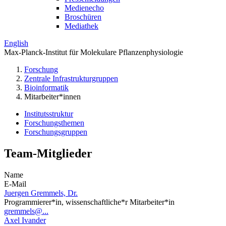
Medienecho
Broschüren
Mediathek
English
Max-Planck-Institut für Molekulare Pflanzenphysiologie
Forschung
Zentrale Infrastrukturgruppen
Bioinformatik
Mitarbeiter*innen
Institutsstruktur
Forschungsthemen
Forschungsgruppen
Team-Mitglieder
Name
E-Mail
Juergen Gremmels, Dr.
Programmierer*in, wissenschaftliche*r Mitarbeiter*in
gremmels@...
Axel Ivander