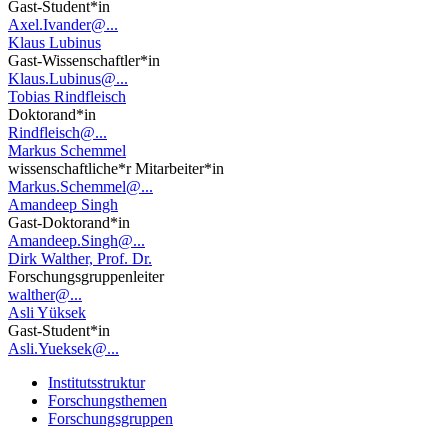
Gast-Student*in
Axel.Ivander@...
Klaus Lubinus
Gast-Wissenschaftler*in
Klaus.Lubinus@...
Tobias Rindfleisch
Doktorand*in
Rindfleisch@...
Markus Schemmel
wissenschaftliche*r Mitarbeiter*in
Markus.Schemmel@...
Amandeep Singh
Gast-Doktorand*in
Amandeep.Singh@...
Dirk Walther, Prof. Dr.
Forschungsgruppenleiter
walther@...
Asli Yüksek
Gast-Student*in
Asli.Yueksek@...
Institutsstruktur
Forschungsthemen
Forschungsgruppen