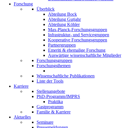
Forschung
Überblick
Abteilung Bock
Abteilung Gutjahr
Abteilung Köhler
Max-Planck-Forschungsgruppen
Infrastruktur- und Servicegruppen
Kooperative Forschungsgruppen
Partnergruppen
Emeriti & ehemalige Forschung
Auswärtige wissenschaftliche Mitglieder
Forschungsgruppen
Forschungsthemen
Wissenschaftliche Publikationen
Liste der Tools
Karriere
Stellenangebote
PhD-Programm/IMPRS
Praktika
Gastprogramm
Familie & Karriere
Aktuelles
Seminare
Pressemeldungen