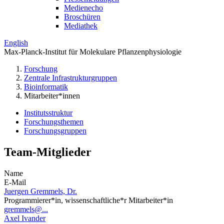
Medienecho
Broschüren
Mediathek
English
Max-Planck-Institut für Molekulare Pflanzenphysiologie
Forschung
Zentrale Infrastrukturgruppen
Bioinformatik
Mitarbeiter*innen
Institutsstruktur
Forschungsthemen
Forschungsgruppen
Team-Mitglieder
Name
E-Mail
Juergen Gremmels, Dr.
Programmierer*in, wissenschaftliche*r Mitarbeiter*in
gremmels@...
Axel Ivander