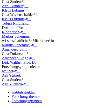
Gast-Student*in
Axel.Ivander@...
Klaus Lubinus
Gast-Wissenschaftler*in
Klaus.Lubinus@...
Tobias Rindfleisch
Doktorand*in
Rindfleisch@...
Markus Schemmel
wissenschaftliche*r Mitarbeiter*in
Markus.Schemmel@...
Amandeep Singh
Gast-Doktorand*in
Amandeep.Singh@...
Dirk Walther, Prof. Dr.
Forschungsgruppenleiter
walther@...
Asli Yüksek
Gast-Student*in
Asli.Yueksek@...
Institutsstruktur
Forschungsthemen
Forschungsgruppen