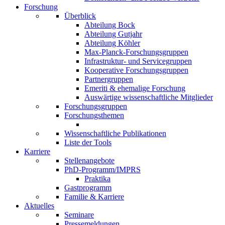
Forschung
Überblick
Abteilung Bock
Abteilung Gutjahr
Abteilung Köhler
Max-Planck-Forschungsgruppen
Infrastruktur- und Servicegruppen
Kooperative Forschungsgruppen
Partnergruppen
Emeriti & ehemalige Forschung
Auswärtige wissenschaftliche Mitglieder
Forschungsgruppen
Forschungsthemen
Wissenschaftliche Publikationen
Liste der Tools
Karriere
Stellenangebote
PhD-Programm/IMPRS
Praktika
Gastprogramm
Familie & Karriere
Aktuelles
Seminare
Pressemeldungen