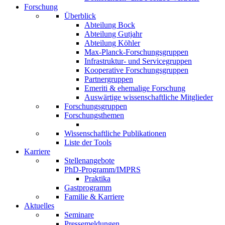
Forschung
Überblick
Abteilung Bock
Abteilung Gutjahr
Abteilung Köhler
Max-Planck-Forschungsgruppen
Infrastruktur- und Servicegruppen
Kooperative Forschungsgruppen
Partnergruppen
Emeriti & ehemalige Forschung
Auswärtige wissenschaftliche Mitglieder
Forschungsgruppen
Forschungsthemen
Wissenschaftliche Publikationen
Liste der Tools
Karriere
Stellenangebote
PhD-Programm/IMPRS
Praktika
Gastprogramm
Familie & Karriere
Aktuelles
Seminare
Pressemeldungen