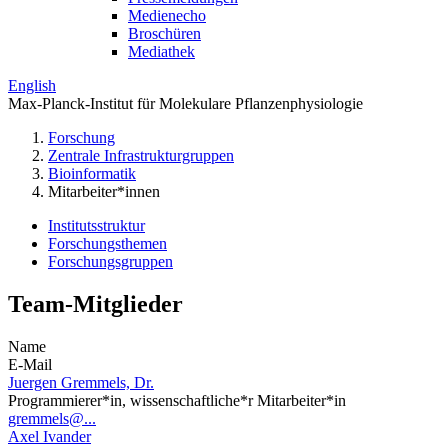
Medienecho
Broschüren
Mediathek
English
Max-Planck-Institut für Molekulare Pflanzenphysiologie
Forschung
Zentrale Infrastrukturgruppen
Bioinformatik
Mitarbeiter*innen
Institutsstruktur
Forschungsthemen
Forschungsgruppen
Team-Mitglieder
Name
E-Mail
Juergen Gremmels, Dr.
Programmierer*in, wissenschaftliche*r Mitarbeiter*in
gremmels@...
Axel Ivander