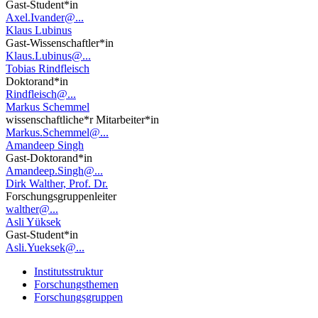
Gast-Student*in
Axel.Ivander@...
Klaus Lubinus
Gast-Wissenschaftler*in
Klaus.Lubinus@...
Tobias Rindfleisch
Doktorand*in
Rindfleisch@...
Markus Schemmel
wissenschaftliche*r Mitarbeiter*in
Markus.Schemmel@...
Amandeep Singh
Gast-Doktorand*in
Amandeep.Singh@...
Dirk Walther, Prof. Dr.
Forschungsgruppenleiter
walther@...
Asli Yüksek
Gast-Student*in
Asli.Yueksek@...
Institutsstruktur
Forschungsthemen
Forschungsgruppen