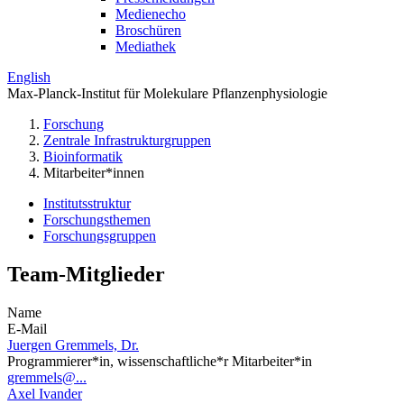
Medienecho
Broschüren
Mediathek
English
Max-Planck-Institut für Molekulare Pflanzenphysiologie
Forschung
Zentrale Infrastrukturgruppen
Bioinformatik
Mitarbeiter*innen
Institutsstruktur
Forschungsthemen
Forschungsgruppen
Team-Mitglieder
Name
E-Mail
Juergen Gremmels, Dr.
Programmierer*in, wissenschaftliche*r Mitarbeiter*in
gremmels@...
Axel Ivander