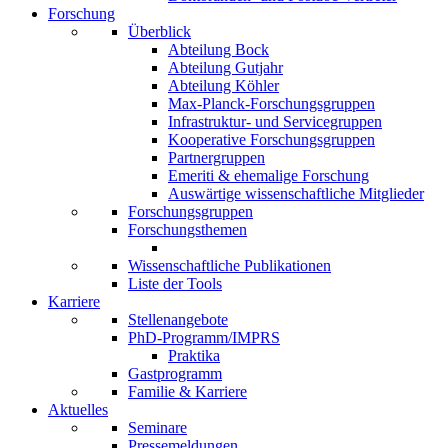
Forschung
Überblick
Abteilung Bock
Abteilung Gutjahr
Abteilung Köhler
Max-Planck-Forschungsgruppen
Infrastruktur- und Servicegruppen
Kooperative Forschungsgruppen
Partnergruppen
Emeriti & ehemalige Forschung
Auswärtige wissenschaftliche Mitglieder
Forschungsgruppen
Forschungsthemen
Wissenschaftliche Publikationen
Liste der Tools
Karriere
Stellenangebote
PhD-Programm/IMPRS
Praktika
Gastprogramm
Familie & Karriere
Aktuelles
Seminare
Pressemeldungen