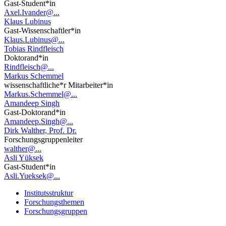
Gast-Student*in
Axel.Ivander@...
Klaus Lubinus
Gast-Wissenschaftler*in
Klaus.Lubinus@...
Tobias Rindfleisch
Doktorand*in
Rindfleisch@...
Markus Schemmel
wissenschaftliche*r Mitarbeiter*in
Markus.Schemmel@...
Amandeep Singh
Gast-Doktorand*in
Amandeep.Singh@...
Dirk Walther, Prof. Dr.
Forschungsgruppenleiter
walther@...
Asli Yüksek
Gast-Student*in
Asli.Yueksek@...
Institutsstruktur
Forschungsthemen
Forschungsgruppen