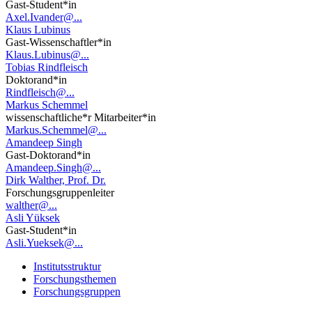
Gast-Student*in
Axel.Ivander@...
Klaus Lubinus
Gast-Wissenschaftler*in
Klaus.Lubinus@...
Tobias Rindfleisch
Doktorand*in
Rindfleisch@...
Markus Schemmel
wissenschaftliche*r Mitarbeiter*in
Markus.Schemmel@...
Amandeep Singh
Gast-Doktorand*in
Amandeep.Singh@...
Dirk Walther, Prof. Dr.
Forschungsgruppenleiter
walther@...
Asli Yüksek
Gast-Student*in
Asli.Yueksek@...
Institutsstruktur
Forschungsthemen
Forschungsgruppen