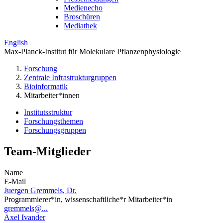
Medienecho
Broschüren
Mediathek
English
Max-Planck-Institut für Molekulare Pflanzenphysiologie
Forschung
Zentrale Infrastrukturgruppen
Bioinformatik
Mitarbeiter*innen
Institutsstruktur
Forschungsthemen
Forschungsgruppen
Team-Mitglieder
Name
E-Mail
Juergen Gremmels, Dr.
Programmierer*in, wissenschaftliche*r Mitarbeiter*in
gremmels@...
Axel Ivander