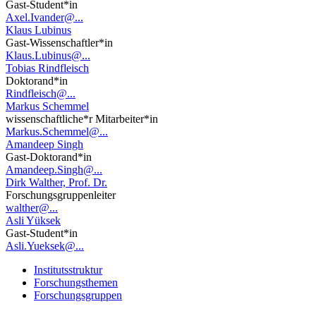
Gast-Student*in
Axel.Ivander@...
Klaus Lubinus
Gast-Wissenschaftler*in
Klaus.Lubinus@...
Tobias Rindfleisch
Doktorand*in
Rindfleisch@...
Markus Schemmel
wissenschaftliche*r Mitarbeiter*in
Markus.Schemmel@...
Amandeep Singh
Gast-Doktorand*in
Amandeep.Singh@...
Dirk Walther, Prof. Dr.
Forschungsgruppenleiter
walther@...
Asli Yüksek
Gast-Student*in
Asli.Yueksek@...
Institutsstruktur
Forschungsthemen
Forschungsgruppen