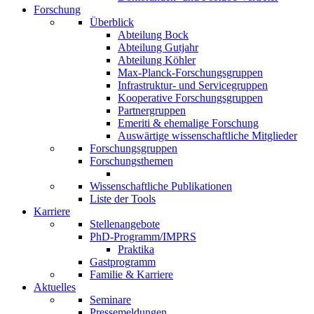
Forschung
Überblick
Abteilung Bock
Abteilung Gutjahr
Abteilung Köhler
Max-Planck-Forschungsgruppen
Infrastruktur- und Servicegruppen
Kooperative Forschungsgruppen
Partnergruppen
Emeriti & ehemalige Forschung
Auswärtige wissenschaftliche Mitglieder
Forschungsgruppen
Forschungsthemen
Wissenschaftliche Publikationen
Liste der Tools
Karriere
Stellenangebote
PhD-Programm/IMPRS
Praktika
Gastprogramm
Familie & Karriere
Aktuelles
Seminare
Pressemeldungen