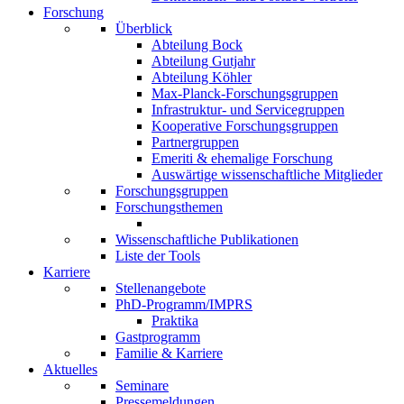
Forschung
Überblick
Abteilung Bock
Abteilung Gutjahr
Abteilung Köhler
Max-Planck-Forschungsgruppen
Infrastruktur- und Servicegruppen
Kooperative Forschungsgruppen
Partnergruppen
Emeriti & ehemalige Forschung
Auswärtige wissenschaftliche Mitglieder
Forschungsgruppen
Forschungsthemen
Wissenschaftliche Publikationen
Liste der Tools
Karriere
Stellenangebote
PhD-Programm/IMPRS
Praktika
Gastprogramm
Familie & Karriere
Aktuelles
Seminare
Pressemeldungen