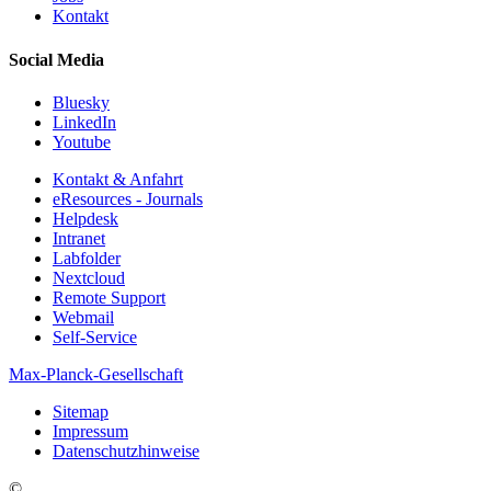
Kontakt
Social Media
Bluesky
LinkedIn
Youtube
Kontakt & Anfahrt
eResources - Journals
Helpdesk
Intranet
Labfolder
Nextcloud
Remote Support
Webmail
Self-Service
Max-Planck-Gesellschaft
Sitemap
Impressum
Datenschutzhinweise
©