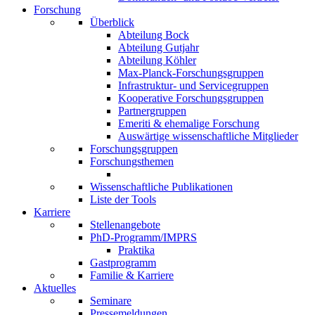
Forschung
Überblick
Abteilung Bock
Abteilung Gutjahr
Abteilung Köhler
Max-Planck-Forschungsgruppen
Infrastruktur- und Servicegruppen
Kooperative Forschungsgruppen
Partnergruppen
Emeriti & ehemalige Forschung
Auswärtige wissenschaftliche Mitglieder
Forschungsgruppen
Forschungsthemen
Wissenschaftliche Publikationen
Liste der Tools
Karriere
Stellenangebote
PhD-Programm/IMPRS
Praktika
Gastprogramm
Familie & Karriere
Aktuelles
Seminare
Pressemeldungen