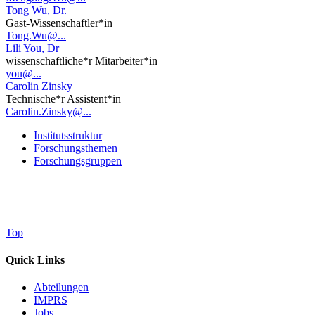
Tong Wu, Dr.
Gast-Wissenschaftler*in
Tong.Wu@...
Lili You, Dr
wissenschaftliche*r Mitarbeiter*in
you@...
Carolin Zinsky
Technische*r Assistent*in
Carolin.Zinsky@...
Institutsstruktur
Forschungsthemen
Forschungsgruppen
Top
Quick Links
Abteilungen
IMPRS
Jobs