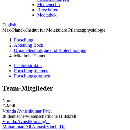
Medienecho
Broschüren
Mediathek
English
Max-Planck-Institut für Molekulare Pflanzenphysiologie
Forschung
Abteilung Bock
Organellenbiologie und Biotechnologie
Mitarbeiter*innen
Institutsstruktur
Forschungsthemen
Forschungsgruppen
Team-Mitglieder
Name
E-Mail
Vrunda Avnishkumar Patel
studentische/wissenschaftliche Hilfskraft
Vrunda.Avnishkumar@...
Mohammad Ali Abbasi-Vineh, Dr