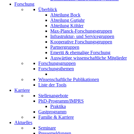
Forschung
Überblick
Abteilung Bock
Abteilung Gutjahr
Abteilung Köhler
Max-Planck-Forschungsgruppen
Infrastruktur- und Servicegruppen
Kooperative Forschungsgruppen
Partnergruppen
Emeriti & ehemalige Forschung
Auswärtige wissenschaftliche Mitglieder
Forschungsgruppen
Forschungsthemen
Wissenschaftliche Publikationen
Liste der Tools
Karriere
Stellenangebote
PhD-Programm/IMPRS
Praktika
Gastprogramm
Familie & Karriere
Aktuelles
Seminare
Pressemeldungen