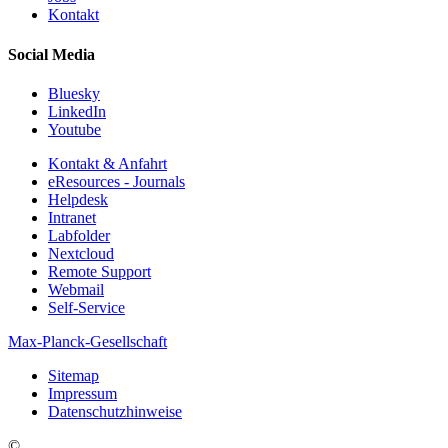
Kontakt
Social Media
Bluesky
LinkedIn
Youtube
Kontakt & Anfahrt
eResources - Journals
Helpdesk
Intranet
Labfolder
Nextcloud
Remote Support
Webmail
Self-Service
Max-Planck-Gesellschaft
Sitemap
Impressum
Datenschutzhinweise
©