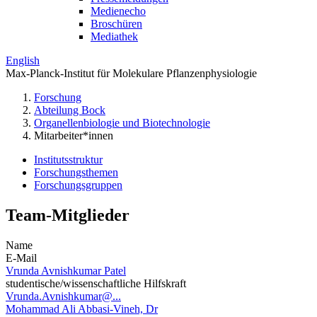
Medienecho
Broschüren
Mediathek
English
Max-Planck-Institut für Molekulare Pflanzenphysiologie
Forschung
Abteilung Bock
Organellenbiologie und Biotechnologie
Mitarbeiter*innen
Institutsstruktur
Forschungsthemen
Forschungsgruppen
Team-Mitglieder
Name
E-Mail
Vrunda Avnishkumar Patel
studentische/wissenschaftliche Hilfskraft
Vrunda.Avnishkumar@...
Mohammad Ali Abbasi-Vineh, Dr