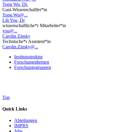
Tong Wu, Dr.
Gast-Wissenschaftler*in
Tong.Wu@...
Lili You, Dr
wissenschaftliche*r Mitarbeiter*in
you@...
Carolin Zinsky
Technische*r Assistent*in
Carolin.Zinsky@...
Institutsstruktur
Forschungsthemen
Forschungsgruppen
Top
Quick Links
Abteilungen
IMPRS
Jobs