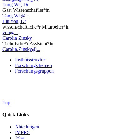
Tong Wu, Dr.
Gast-Wissenschaftler*in
Tong.Wu@...
Lili You, Dr
wissenschaftliche*r Mitarbeiter*in
you@...
Carolin Zinsky
Technische*r Assistent*in
Carolin.Zinsky@...
Institutsstruktur
Forschungsthemen
Forschungsgruppen
Top
Quick Links
Abteilungen
IMPRS
Jobs