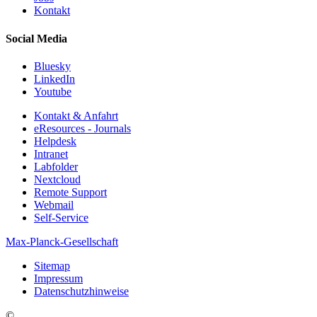
Kontakt
Social Media
Bluesky
LinkedIn
Youtube
Kontakt & Anfahrt
eResources - Journals
Helpdesk
Intranet
Labfolder
Nextcloud
Remote Support
Webmail
Self-Service
Max-Planck-Gesellschaft
Sitemap
Impressum
Datenschutzhinweise
©