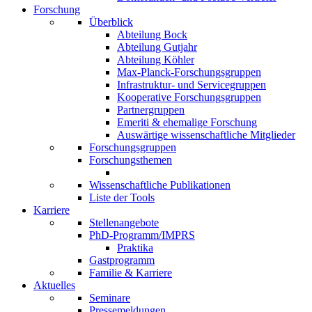
Forschung
Überblick
Abteilung Bock
Abteilung Gutjahr
Abteilung Köhler
Max-Planck-Forschungsgruppen
Infrastruktur- und Servicegruppen
Kooperative Forschungsgruppen
Partnergruppen
Emeriti & ehemalige Forschung
Auswärtige wissenschaftliche Mitglieder
Forschungsgruppen
Forschungsthemen
Wissenschaftliche Publikationen
Liste der Tools
Karriere
Stellenangebote
PhD-Programm/IMPRS
Praktika
Gastprogramm
Familie & Karriere
Aktuelles
Seminare
Pressemeldungen