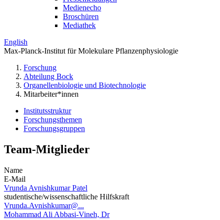
Medienecho
Broschüren
Mediathek
English
Max-Planck-Institut für Molekulare Pflanzenphysiologie
Forschung
Abteilung Bock
Organellenbiologie und Biotechnologie
Mitarbeiter*innen
Institutsstruktur
Forschungsthemen
Forschungsgruppen
Team-Mitglieder
Name
E-Mail
Vrunda Avnishkumar Patel
studentische/wissenschaftliche Hilfskraft
Vrunda.Avnishkumar@...
Mohammad Ali Abbasi-Vineh, Dr