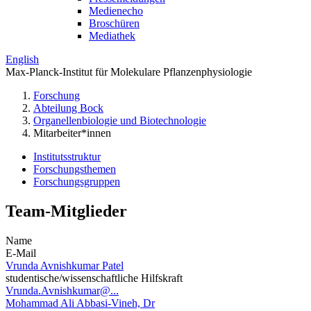
Medienecho
Broschüren
Mediathek
English
Max-Planck-Institut für Molekulare Pflanzenphysiologie
Forschung
Abteilung Bock
Organellenbiologie und Biotechnologie
Mitarbeiter*innen
Institutsstruktur
Forschungsthemen
Forschungsgruppen
Team-Mitglieder
Name
E-Mail
Vrunda Avnishkumar Patel
studentische/wissenschaftliche Hilfskraft
Vrunda.Avnishkumar@...
Mohammad Ali Abbasi-Vineh, Dr