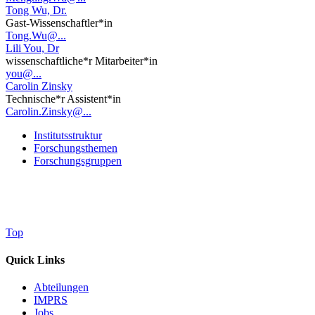
Tong Wu, Dr.
Gast-Wissenschaftler*in
Tong.Wu@...
Lili You, Dr
wissenschaftliche*r Mitarbeiter*in
you@...
Carolin Zinsky
Technische*r Assistent*in
Carolin.Zinsky@...
Institutsstruktur
Forschungsthemen
Forschungsgruppen
Top
Quick Links
Abteilungen
IMPRS
Jobs