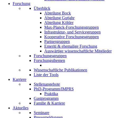
Forschung
Überblick
Abteilung Bock
Abteilung Gutjahr
Abteilung Köhler
Max-Planck-Forschungsgruppen
Infrastruktur- und Servicegruppen
Kooperative Forschungsgruppen
Partnergruppen
Emeriti & ehemalige Forschung
Auswärtige wissenschaftliche Mitglieder
Forschungsgruppen
Forschungsthemen
Wissenschaftliche Publikationen
Liste der Tools
Karriere
Stellenangebote
PhD-Programm/IMPRS
Praktika
Gastprogramm
Familie & Karriere
Aktuelles
Seminare
Pressemeldungen