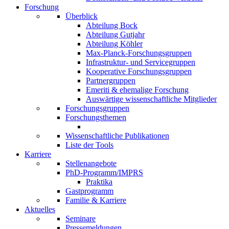
Forschung
Überblick
Abteilung Bock
Abteilung Gutjahr
Abteilung Köhler
Max-Planck-Forschungsgruppen
Infrastruktur- und Servicegruppen
Kooperative Forschungsgruppen
Partnergruppen
Emeriti & ehemalige Forschung
Auswärtige wissenschaftliche Mitglieder
Forschungsgruppen
Forschungsthemen
Wissenschaftliche Publikationen
Liste der Tools
Karriere
Stellenangebote
PhD-Programm/IMPRS
Praktika
Gastprogramm
Familie & Karriere
Aktuelles
Seminare
Pressemeldungen