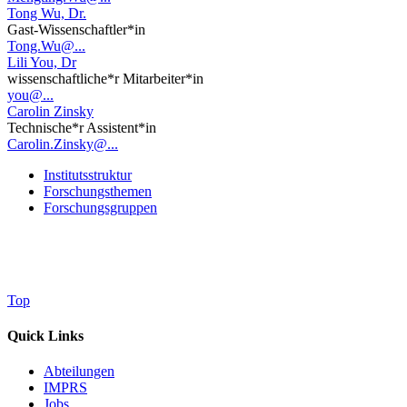
Tong Wu, Dr.
Gast-Wissenschaftler*in
Tong.Wu@...
Lili You, Dr
wissenschaftliche*r Mitarbeiter*in
you@...
Carolin Zinsky
Technische*r Assistent*in
Carolin.Zinsky@...
Institutsstruktur
Forschungsthemen
Forschungsgruppen
Top
Quick Links
Abteilungen
IMPRS
Jobs