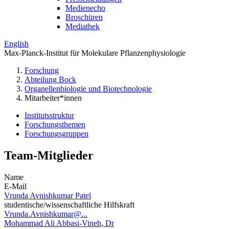
Medienecho
Broschüren
Mediathek
English
Max-Planck-Institut für Molekulare Pflanzenphysiologie
Forschung
Abteilung Bock
Organellenbiologie und Biotechnologie
Mitarbeiter*innen
Institutsstruktur
Forschungsthemen
Forschungsgruppen
Team-Mitglieder
Name
E-Mail
Vrunda Avnishkumar Patel
studentische/wissenschaftliche Hilfskraft
Vrunda.Avnishkumar@...
Mohammad Ali Abbasi-Vineh, Dr