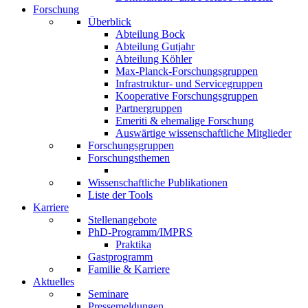
Forschung
Überblick
Abteilung Bock
Abteilung Gutjahr
Abteilung Köhler
Max-Planck-Forschungsgruppen
Infrastruktur- und Servicegruppen
Kooperative Forschungsgruppen
Partnergruppen
Emeriti & ehemalige Forschung
Auswärtige wissenschaftliche Mitglieder
Forschungsgruppen
Forschungsthemen
Wissenschaftliche Publikationen
Liste der Tools
Karriere
Stellenangebote
PhD-Programm/IMPRS
Praktika
Gastprogramm
Familie & Karriere
Aktuelles
Seminare
Pressemeldungen