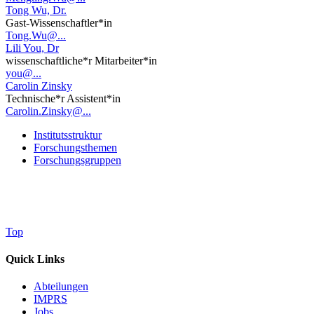
Tong Wu, Dr.
Gast-Wissenschaftler*in
Tong.Wu@...
Lili You, Dr
wissenschaftliche*r Mitarbeiter*in
you@...
Carolin Zinsky
Technische*r Assistent*in
Carolin.Zinsky@...
Institutsstruktur
Forschungsthemen
Forschungsgruppen
Top
Quick Links
Abteilungen
IMPRS
Jobs