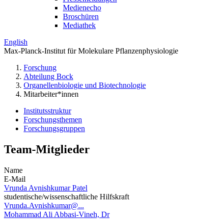
Medienecho
Broschüren
Mediathek
English
Max-Planck-Institut für Molekulare Pflanzenphysiologie
Forschung
Abteilung Bock
Organellenbiologie und Biotechnologie
Mitarbeiter*innen
Institutsstruktur
Forschungsthemen
Forschungsgruppen
Team-Mitglieder
Name
E-Mail
Vrunda Avnishkumar Patel
studentische/wissenschaftliche Hilfskraft
Vrunda.Avnishkumar@...
Mohammad Ali Abbasi-Vineh, Dr