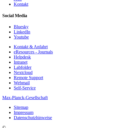
Kontakt
Social Media
Bluesky
LinkedIn
Youtube
Kontakt & Anfahrt
eResources - Journals
Helpdesk
Intranet
Labfolder
Nextcloud
Remote Support
Webmail
Self-Service
Max-Planck-Gesellschaft
Sitemap
Impressum
Datenschutzhinweise
©