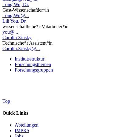
Tong Wu, Dr.
Gast-Wissenschaftler*in
Tong.Wu@...
Lili You, Dr
wissenschaftliche*r Mitarbeiter*in
you@...
Carolin Zinsky
Technische*r Assistent*in
Carolin.Zinsky@...
Institutsstruktur
Forschungsthemen
Forschungsgruppen
Top
Quick Links
Abteilungen
IMPRS
Jobs