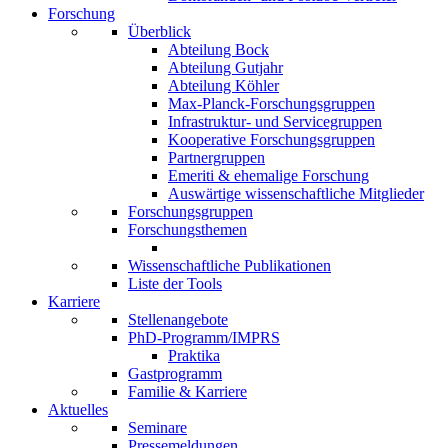
Forschung
Überblick
Abteilung Bock
Abteilung Gutjahr
Abteilung Köhler
Max-Planck-Forschungsgruppen
Infrastruktur- und Servicegruppen
Kooperative Forschungsgruppen
Partnergruppen
Emeriti & ehemalige Forschung
Auswärtige wissenschaftliche Mitglieder
Forschungsgruppen
Forschungsthemen
Wissenschaftliche Publikationen
Liste der Tools
Karriere
Stellenangebote
PhD-Programm/IMPRS
Praktika
Gastprogramm
Familie & Karriere
Aktuelles
Seminare
Pressemeldungen