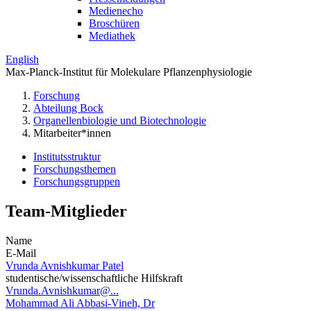
Medienecho
Broschüren
Mediathek
English
Max-Planck-Institut für Molekulare Pflanzenphysiologie
Forschung
Abteilung Bock
Organellenbiologie und Biotechnologie
Mitarbeiter*innen
Institutsstruktur
Forschungsthemen
Forschungsgruppen
Team-Mitglieder
Name
E-Mail
Vrunda Avnishkumar Patel
studentische/wissenschaftliche Hilfskraft
Vrunda.Avnishkumar@...
Mohammad Ali Abbasi-Vineh, Dr