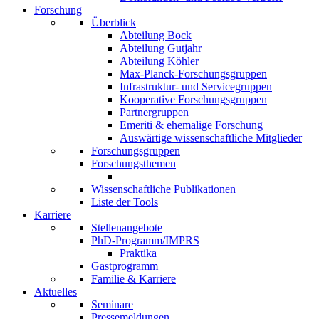
Forschung
Überblick
Abteilung Bock
Abteilung Gutjahr
Abteilung Köhler
Max-Planck-Forschungsgruppen
Infrastruktur- und Servicegruppen
Kooperative Forschungsgruppen
Partnergruppen
Emeriti & ehemalige Forschung
Auswärtige wissenschaftliche Mitglieder
Forschungsgruppen
Forschungsthemen
Wissenschaftliche Publikationen
Liste der Tools
Karriere
Stellenangebote
PhD-Programm/IMPRS
Praktika
Gastprogramm
Familie & Karriere
Aktuelles
Seminare
Pressemeldungen