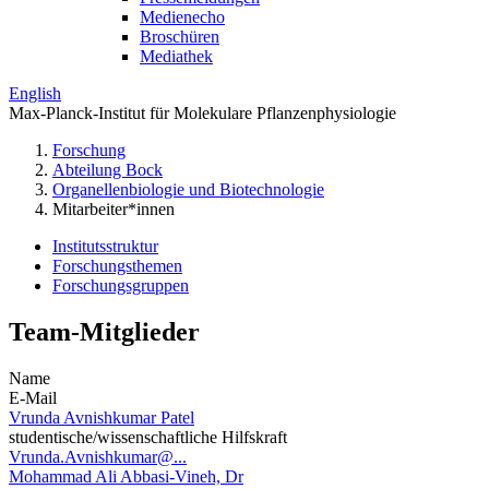
Medienecho
Broschüren
Mediathek
English
Max-Planck-Institut für Molekulare Pflanzenphysiologie
Forschung
Abteilung Bock
Organellenbiologie und Biotechnologie
Mitarbeiter*innen
Institutsstruktur
Forschungsthemen
Forschungsgruppen
Team-Mitglieder
Name
E-Mail
Vrunda Avnishkumar Patel
studentische/wissenschaftliche Hilfskraft
Vrunda.Avnishkumar@...
Mohammad Ali Abbasi-Vineh, Dr