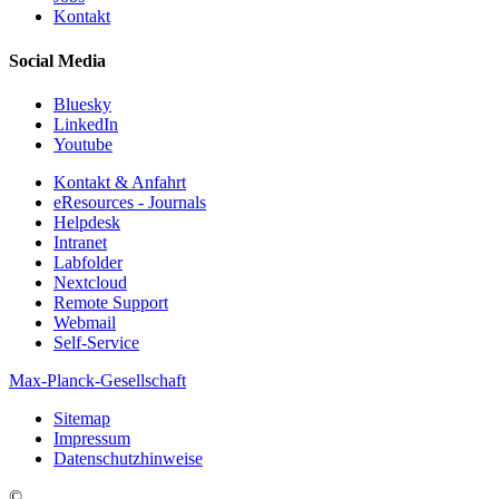
Kontakt
Social Media
Bluesky
LinkedIn
Youtube
Kontakt & Anfahrt
eResources - Journals
Helpdesk
Intranet
Labfolder
Nextcloud
Remote Support
Webmail
Self-Service
Max-Planck-Gesellschaft
Sitemap
Impressum
Datenschutzhinweise
©