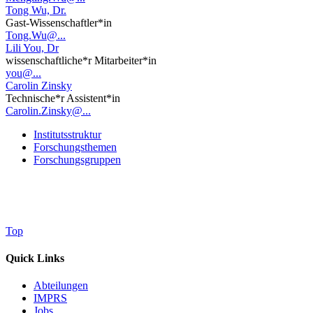
Tong Wu, Dr.
Gast-Wissenschaftler*in
Tong.Wu@...
Lili You, Dr
wissenschaftliche*r Mitarbeiter*in
you@...
Carolin Zinsky
Technische*r Assistent*in
Carolin.Zinsky@...
Institutsstruktur
Forschungsthemen
Forschungsgruppen
Top
Quick Links
Abteilungen
IMPRS
Jobs