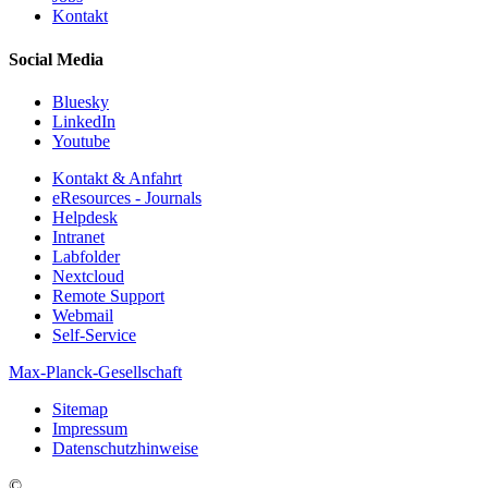
Kontakt
Social Media
Bluesky
LinkedIn
Youtube
Kontakt & Anfahrt
eResources - Journals
Helpdesk
Intranet
Labfolder
Nextcloud
Remote Support
Webmail
Self-Service
Max-Planck-Gesellschaft
Sitemap
Impressum
Datenschutzhinweise
©