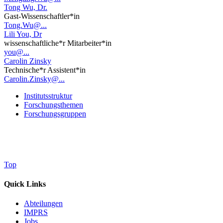
Tong Wu, Dr.
Gast-Wissenschaftler*in
Tong.Wu@...
Lili You, Dr
wissenschaftliche*r Mitarbeiter*in
you@...
Carolin Zinsky
Technische*r Assistent*in
Carolin.Zinsky@...
Institutsstruktur
Forschungsthemen
Forschungsgruppen
Top
Quick Links
Abteilungen
IMPRS
Jobs