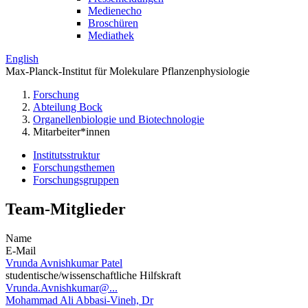
Medienecho
Broschüren
Mediathek
English
Max-Planck-Institut für Molekulare Pflanzenphysiologie
Forschung
Abteilung Bock
Organellenbiologie und Biotechnologie
Mitarbeiter*innen
Institutsstruktur
Forschungsthemen
Forschungsgruppen
Team-Mitglieder
Name
E-Mail
Vrunda Avnishkumar Patel
studentische/wissenschaftliche Hilfskraft
Vrunda.Avnishkumar@...
Mohammad Ali Abbasi-Vineh, Dr