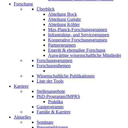
Forschung
Überblick
Abteilung Bock
Abteilung Gutjahr
Abteilung Köhler
Max-Planck-Forschungsgruppen
Infrastruktur- und Servicegruppen
Kooperative Forschungsgruppen
Partnergruppen
Emeriti & ehemalige Forschung
Auswärtige wissenschaftliche Mitglieder
Forschungsgruppen
Forschungsthemen
Wissenschaftliche Publikationen
Liste der Tools
Karriere
Stellenangebote
PhD-Programm/IMPRS
Praktika
Gastprogramm
Familie & Karriere
Aktuelles
Seminare
Pressemeldungen