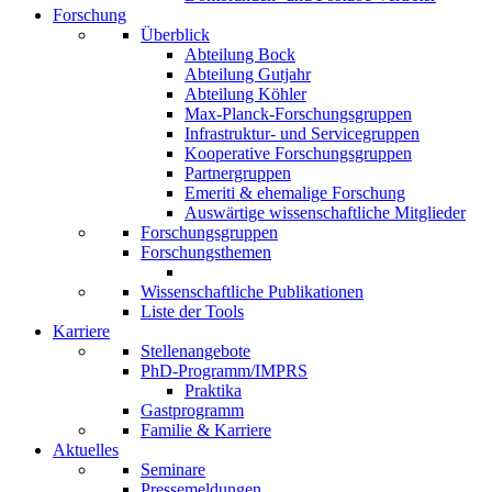
Forschung
Überblick
Abteilung Bock
Abteilung Gutjahr
Abteilung Köhler
Max-Planck-Forschungsgruppen
Infrastruktur- und Servicegruppen
Kooperative Forschungsgruppen
Partnergruppen
Emeriti & ehemalige Forschung
Auswärtige wissenschaftliche Mitglieder
Forschungsgruppen
Forschungsthemen
Wissenschaftliche Publikationen
Liste der Tools
Karriere
Stellenangebote
PhD-Programm/IMPRS
Praktika
Gastprogramm
Familie & Karriere
Aktuelles
Seminare
Pressemeldungen