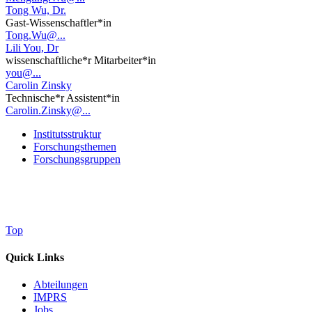
Tong Wu, Dr.
Gast-Wissenschaftler*in
Tong.Wu@...
Lili You, Dr
wissenschaftliche*r Mitarbeiter*in
you@...
Carolin Zinsky
Technische*r Assistent*in
Carolin.Zinsky@...
Institutsstruktur
Forschungsthemen
Forschungsgruppen
Top
Quick Links
Abteilungen
IMPRS
Jobs