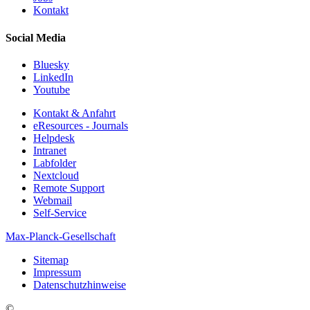
Kontakt
Social Media
Bluesky
LinkedIn
Youtube
Kontakt & Anfahrt
eResources - Journals
Helpdesk
Intranet
Labfolder
Nextcloud
Remote Support
Webmail
Self-Service
Max-Planck-Gesellschaft
Sitemap
Impressum
Datenschutzhinweise
©