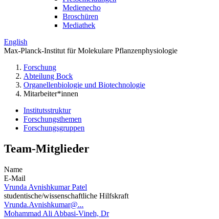
Medienecho
Broschüren
Mediathek
English
Max-Planck-Institut für Molekulare Pflanzenphysiologie
Forschung
Abteilung Bock
Organellenbiologie und Biotechnologie
Mitarbeiter*innen
Institutsstruktur
Forschungsthemen
Forschungsgruppen
Team-Mitglieder
Name
E-Mail
Vrunda Avnishkumar Patel
studentische/wissenschaftliche Hilfskraft
Vrunda.Avnishkumar@...
Mohammad Ali Abbasi-Vineh, Dr