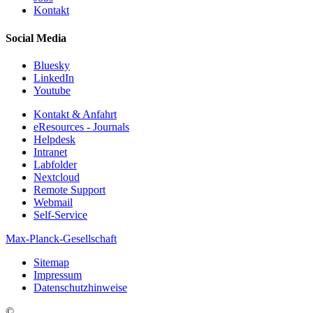
Kontakt
Social Media
Bluesky
LinkedIn
Youtube
Kontakt & Anfahrt
eResources - Journals
Helpdesk
Intranet
Labfolder
Nextcloud
Remote Support
Webmail
Self-Service
Max-Planck-Gesellschaft
Sitemap
Impressum
Datenschutzhinweise
©