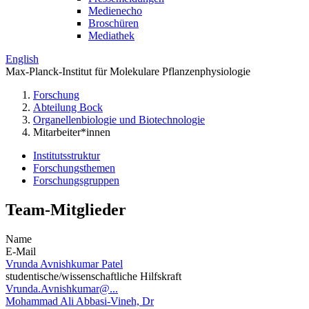
Medienecho
Broschüren
Mediathek
English
Max-Planck-Institut für Molekulare Pflanzenphysiologie
Forschung
Abteilung Bock
Organellenbiologie und Biotechnologie
Mitarbeiter*innen
Institutsstruktur
Forschungsthemen
Forschungsgruppen
Team-Mitglieder
Name
E-Mail
Vrunda Avnishkumar Patel
studentische/wissenschaftliche Hilfskraft
Vrunda.Avnishkumar@...
Mohammad Ali Abbasi-Vineh, Dr