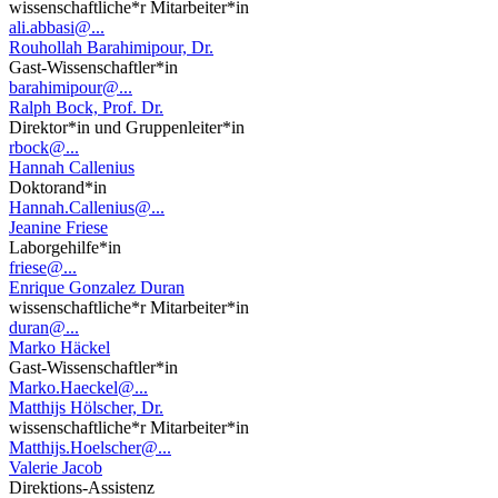
wissenschaftliche*r Mitarbeiter*in
ali.abbasi@...
Rouhollah Barahimipour, Dr.
Gast-Wissenschaftler*in
barahimipour@...
Ralph Bock, Prof. Dr.
Direktor*in und Gruppenleiter*in
rbock@...
Hannah Callenius
Doktorand*in
Hannah.Callenius@...
Jeanine Friese
Laborgehilfe*in
friese@...
Enrique Gonzalez Duran
wissenschaftliche*r Mitarbeiter*in
duran@...
Marko Häckel
Gast-Wissenschaftler*in
Marko.Haeckel@...
Matthijs Hölscher, Dr.
wissenschaftliche*r Mitarbeiter*in
Matthijs.Hoelscher@...
Valerie Jacob
Direktions-Assistenz