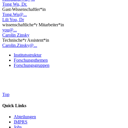
Tong Wu, Dr.
Gast-Wissenschaftler*in
Tong.Wu@...
Lili You, Dr
wissenschaftliche*r Mitarbeiter*in
you@...
Carolin Zinsky
Technische*r Assistent*in
Carolin.Zinsky@...
Institutsstruktur
Forschungsthemen
Forschungsgruppen
Top
Quick Links
Abteilungen
IMPRS
Jobs