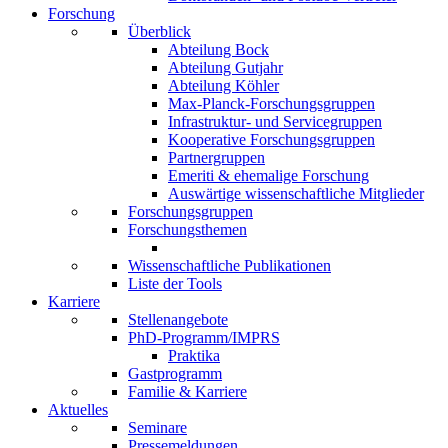
Forschung
Überblick
Abteilung Bock
Abteilung Gutjahr
Abteilung Köhler
Max-Planck-Forschungsgruppen
Infrastruktur- und Servicegruppen
Kooperative Forschungsgruppen
Partnergruppen
Emeriti & ehemalige Forschung
Auswärtige wissenschaftliche Mitglieder
Forschungsgruppen
Forschungsthemen
Wissenschaftliche Publikationen
Liste der Tools
Karriere
Stellenangebote
PhD-Programm/IMPRS
Praktika
Gastprogramm
Familie & Karriere
Aktuelles
Seminare
Pressemeldungen