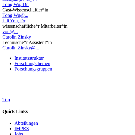
Tong Wu, Dr.
Gast-Wissenschaftler*in
Tong.Wu@...
Lili You, Dr
wissenschaftliche*r Mitarbeiter*in
you@...
Carolin Zinsky
Technische*r Assistent*in
Carolin.Zinsky@...
Institutsstruktur
Forschungsthemen
Forschungsgruppen
Top
Quick Links
Abteilungen
IMPRS
Jobs