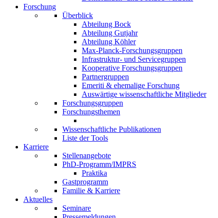
Forschung
Überblick
Abteilung Bock
Abteilung Gutjahr
Abteilung Köhler
Max-Planck-Forschungsgruppen
Infrastruktur- und Servicegruppen
Kooperative Forschungsgruppen
Partnergruppen
Emeriti & ehemalige Forschung
Auswärtige wissenschaftliche Mitglieder
Forschungsgruppen
Forschungsthemen
Wissenschaftliche Publikationen
Liste der Tools
Karriere
Stellenangebote
PhD-Programm/IMPRS
Praktika
Gastprogramm
Familie & Karriere
Aktuelles
Seminare
Pressemeldungen