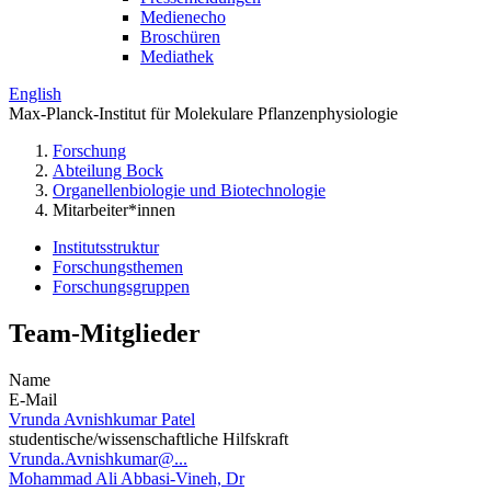
Medienecho
Broschüren
Mediathek
English
Max-Planck-Institut für Molekulare Pflanzenphysiologie
Forschung
Abteilung Bock
Organellenbiologie und Biotechnologie
Mitarbeiter*innen
Institutsstruktur
Forschungsthemen
Forschungsgruppen
Team-Mitglieder
Name
E-Mail
Vrunda Avnishkumar Patel
studentische/wissenschaftliche Hilfskraft
Vrunda.Avnishkumar@...
Mohammad Ali Abbasi-Vineh, Dr