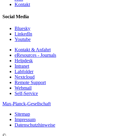
Kontakt
Social Media
Bluesky
LinkedIn
Youtube
Kontakt & Anfahrt
eResources - Journals
Helpdesk
Intranet
Labfolder
Nextcloud
Remote Support
Webmail
Self-Service
Max-Planck-Gesellschaft
Sitemap
Impressum
Datenschutzhinweise
©