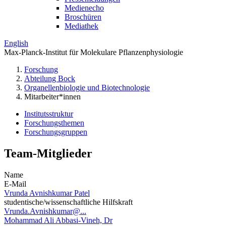
Medienecho
Broschüren
Mediathek
English
Max-Planck-Institut für Molekulare Pflanzenphysiologie
Forschung
Abteilung Bock
Organellenbiologie und Biotechnologie
Mitarbeiter*innen
Institutsstruktur
Forschungsthemen
Forschungsgruppen
Team-Mitglieder
Name
E-Mail
Vrunda Avnishkumar Patel
studentische/wissenschaftliche Hilfskraft
Vrunda.Avnishkumar@...
Mohammad Ali Abbasi-Vineh, Dr