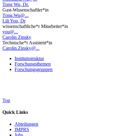
Tong Wu, Dr.
Gast-Wissenschaftler*in
Tong.Wu@...
Lili You, Dr
wissenschaftliche*r Mitarbeiter*in
you@...
Carolin Zinsky
Technische*r Assistent*in
Carolin.Zinsky@...
Institutsstruktur
Forschungsthemen
Forschungsgruppen
Top
Quick Links
Abteilungen
IMPRS
Jobs