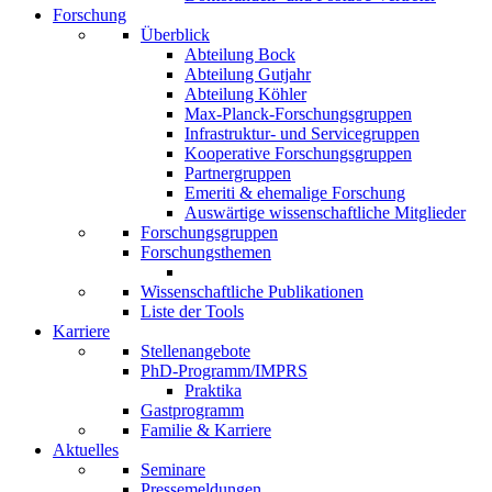
Forschung
Überblick
Abteilung Bock
Abteilung Gutjahr
Abteilung Köhler
Max-Planck-Forschungsgruppen
Infrastruktur- und Servicegruppen
Kooperative Forschungsgruppen
Partnergruppen
Emeriti & ehemalige Forschung
Auswärtige wissenschaftliche Mitglieder
Forschungsgruppen
Forschungsthemen
Wissenschaftliche Publikationen
Liste der Tools
Karriere
Stellenangebote
PhD-Programm/IMPRS
Praktika
Gastprogramm
Familie & Karriere
Aktuelles
Seminare
Pressemeldungen