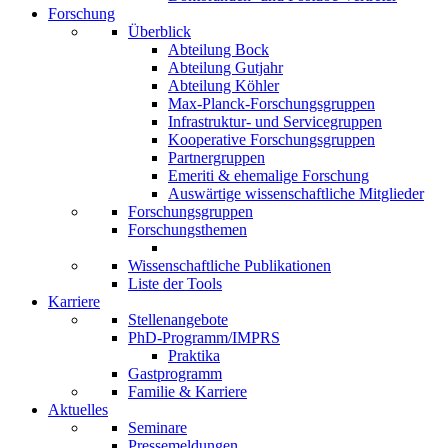
Forschung
Überblick
Abteilung Bock
Abteilung Gutjahr
Abteilung Köhler
Max-Planck-Forschungsgruppen
Infrastruktur- und Servicegruppen
Kooperative Forschungsgruppen
Partnergruppen
Emeriti & ehemalige Forschung
Auswärtige wissenschaftliche Mitglieder
Forschungsgruppen
Forschungsthemen
Wissenschaftliche Publikationen
Liste der Tools
Karriere
Stellenangebote
PhD-Programm/IMPRS
Praktika
Gastprogramm
Familie & Karriere
Aktuelles
Seminare
Pressemeldungen