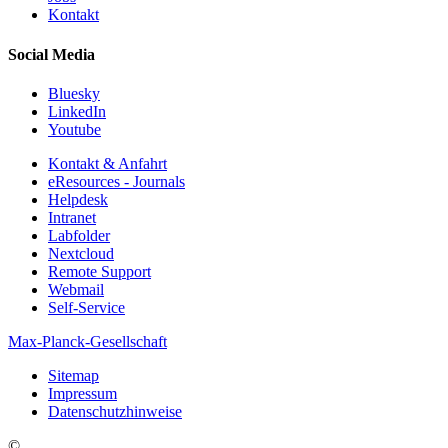
Kontakt
Social Media
Bluesky
LinkedIn
Youtube
Kontakt & Anfahrt
eResources - Journals
Helpdesk
Intranet
Labfolder
Nextcloud
Remote Support
Webmail
Self-Service
Max-Planck-Gesellschaft
Sitemap
Impressum
Datenschutzhinweise
©