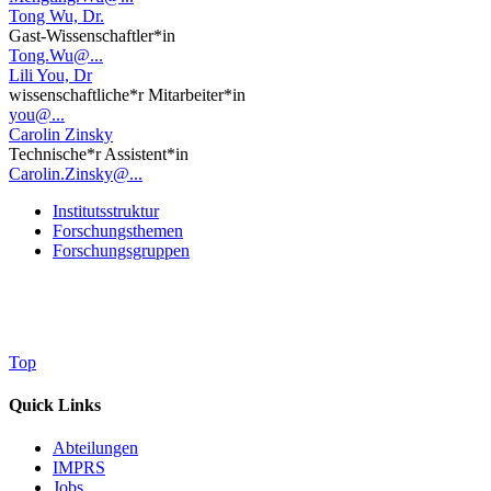
Tong Wu, Dr.
Gast-Wissenschaftler*in
Tong.Wu@...
Lili You, Dr
wissenschaftliche*r Mitarbeiter*in
you@...
Carolin Zinsky
Technische*r Assistent*in
Carolin.Zinsky@...
Institutsstruktur
Forschungsthemen
Forschungsgruppen
Top
Quick Links
Abteilungen
IMPRS
Jobs