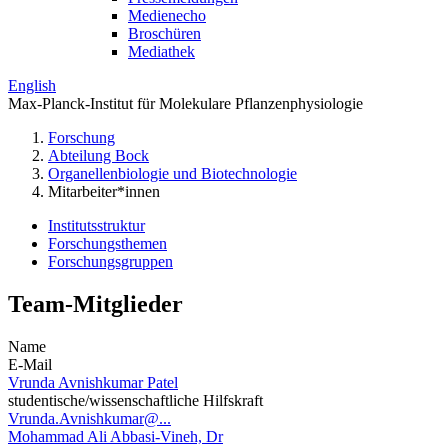
Medienecho
Broschüren
Mediathek
English
Max-Planck-Institut für Molekulare Pflanzenphysiologie
Forschung
Abteilung Bock
Organellenbiologie und Biotechnologie
Mitarbeiter*innen
Institutsstruktur
Forschungsthemen
Forschungsgruppen
Team-Mitglieder
Name
E-Mail
Vrunda Avnishkumar Patel
studentische/wissenschaftliche Hilfskraft
Vrunda.Avnishkumar@...
Mohammad Ali Abbasi-Vineh, Dr