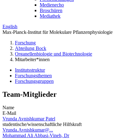
Medienecho
Broschüren
Mediathek
English
Max-Planck-Institut für Molekulare Pflanzenphysiologie
Forschung
Abteilung Bock
Organellenbiologie und Biotechnologie
Mitarbeiter*innen
Institutsstruktur
Forschungsthemen
Forschungsgruppen
Team-Mitglieder
Name
E-Mail
Vrunda Avnishkumar Patel
studentische/wissenschaftliche Hilfskraft
Vrunda.Avnishkumar@...
Mohammad Ali Abbasi-Vineh, Dr