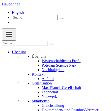
Hauptinhalt
English
Über uns
Über uns
Wissenschaftliches Profil
Potsdam Science Park
Nachhaltigkeit
Kontakt
Anfahrt
Organisation
Max-Planck-Gesellschaft
Fachbeirat
Netzwerk
Mitarbeiter
Gleichstellung
Doktoranden- und Postdoc-Vertreter