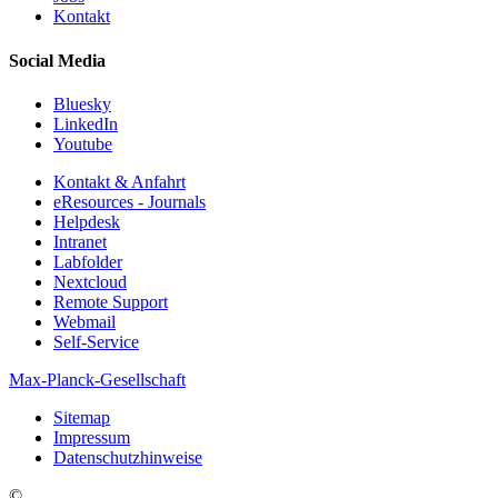
Kontakt
Social Media
Bluesky
LinkedIn
Youtube
Kontakt & Anfahrt
eResources - Journals
Helpdesk
Intranet
Labfolder
Nextcloud
Remote Support
Webmail
Self-Service
Max-Planck-Gesellschaft
Sitemap
Impressum
Datenschutzhinweise
©