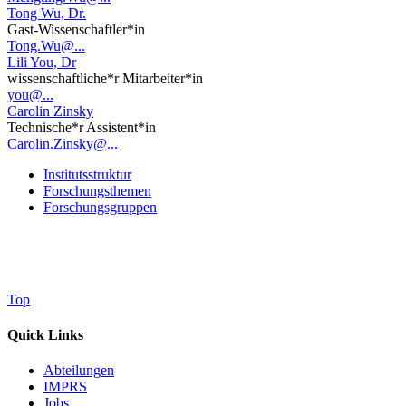
Tong Wu, Dr.
Gast-Wissenschaftler*in
Tong.Wu@...
Lili You, Dr
wissenschaftliche*r Mitarbeiter*in
you@...
Carolin Zinsky
Technische*r Assistent*in
Carolin.Zinsky@...
Institutsstruktur
Forschungsthemen
Forschungsgruppen
Top
Quick Links
Abteilungen
IMPRS
Jobs